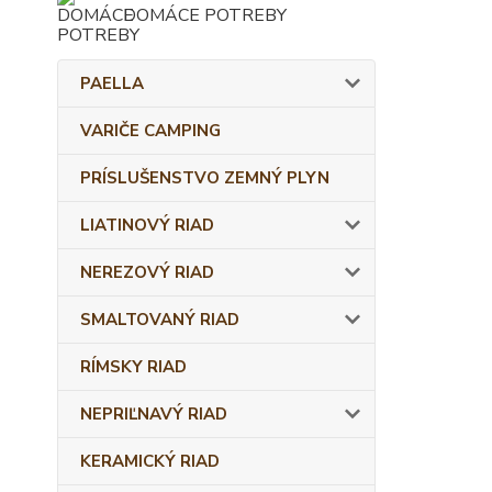
DOMÁCE POTREBY
PAELLA
VARIČE CAMPING
PRÍSLUŠENSTVO ZEMNÝ PLYN
LIATINOVÝ RIAD
NEREZOVÝ RIAD
SMALTOVANÝ RIAD
RÍMSKY RIAD
NEPRIĽNAVÝ RIAD
KERAMICKÝ RIAD