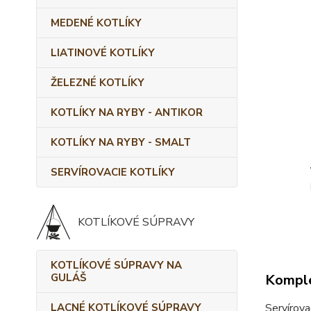
MEDENÉ KOTLÍKY
LIATINOVÉ KOTLÍKY
ŽELEZNÉ KOTLÍKY
KOTLÍKY NA RYBY - ANTIKOR
KOTLÍKY NA RYBY - SMALT
SERVÍROVACIE KOTLÍKY
KOTLÍKOVÉ SÚPRAVY
KOTLÍKOVÉ SÚPRAVY NA
GULÁŠ
Komple
LACNÉ KOTLÍKOVÉ SÚPRAVY
Servírova