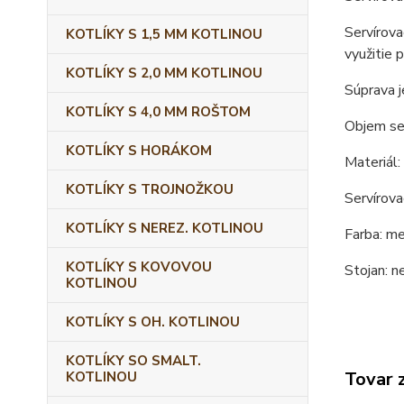
Servírova
KOTLÍKY S 1,5 MM KOTLINOU
využitie 
KOTLÍKY S 2,0 MM KOTLINOU
Súprava j
KOTLÍKY S 4,0 MM ROŠTOM
Objem ser
KOTLÍKY S HORÁKOM
Materiál:
KOTLÍKY S TROJNOŽKOU
Servírova
KOTLÍKY S NEREZ. KOTLINOU
Farba: m
KOTLÍKY S KOVOVOU
Stojan: n
KOTLINOU
KOTLÍKY S OH. KOTLINOU
KOTLÍKY SO SMALT.
Tovar 
KOTLINOU