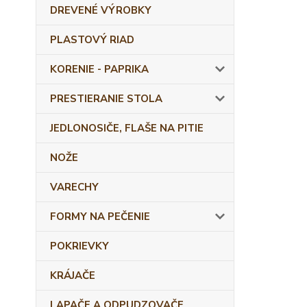
DREVENÉ VÝROBKY
PLASTOVÝ RIAD
KORENIE - PAPRIKA
PRESTIERANIE STOLA
JEDLONOSIČE, FLAŠE NA PITIE
NOŽE
VARECHY
FORMY NA PEČENIE
POKRIEVKY
KRÁJAČE
LAPAČE A ODPUDZOVAČE