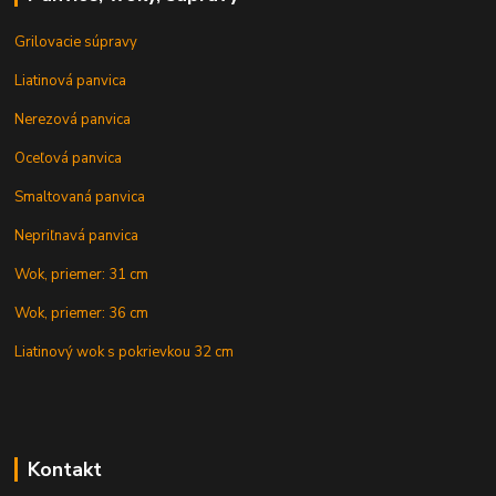
Grilovacie súpravy
Liatinová panvica
Nerezová panvica
Oceľová panvica
Smaltovaná panvica
Nepriľnavá panvica
Wok, priemer: 31 cm
Wok, priemer: 36 cm
Liatinový wok s pokrievkou 32 cm
Kontakt