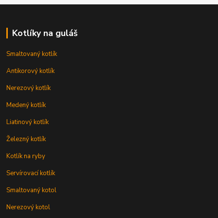
Kotlíky na guláš
Smaltovaný kotlík
Antikorový kotlík
Nerezový kotlík
Medený kotlík
Liatinový kotlík
Železný kotlík
Kotlík na ryby
Servírovací kotlík
Smaltovaný kotol
Nerezový kotol