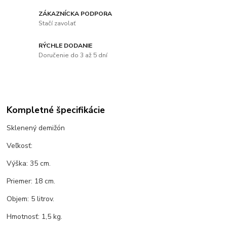
ZÁKAZNÍCKA PODPORA
Stačí zavolať
RÝCHLE DODANIE
Doručenie do 3 až 5 dní
Kompletné špecifikácie
Sklenený demižón
Veľkosť:
Výška: 35 cm.
Priemer: 18 cm.
Objem: 5 litrov.
Hmotnosť: 1,5 kg.