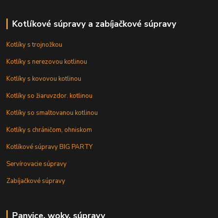
Kotlíkové súpravy a zabíjačkové súpravy
Kotlíky s trojnožkou
Kotlíky s nerezovou kotlinou
Kotlíky s kovovou kotlinou
Kotlíky so žiaruvzdor. kotlinou
Kotlíky so smaltovanou kotlinou
Kotlíky s chráničom, ohniskom
Kotlíkové súpravy BIG PARTY
Servírovacie súpravy
Zabíjačkové súpravy
Panvice, woky, súpravy