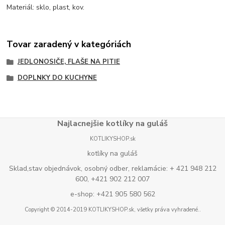
Materiál: sklo, plast, kov.
Tovar zaradený v kategóriách
JEDLONOSIČE, FLAŠE NA PITIE
DOPLNKY DO KUCHYNE
Najlacnejšie kotlíky na guláš
KOTLIKYSHOP.sk
kotlíky na guláš
Sklad,stav objednávok, osobný odber, reklamácie: + 421 948 212
600, +421 902 212 007
e-shop: +421 905 580 562
Copyright © 2014-2019 KOTLIKYSHOP.sk, všetky práva vyhradené..