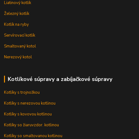
Liatinový kotlík
Železný kotlík
Kotlík na ryby
Servírovací kotlík
Smaltovaný kotol
Nerezový kotol
Kotlíkové súpravy a zabíjačkové súpravy
Kotlíky s trojnožkou
Kotlíky s nerezovou kotlinou
Kotlíky s kovovou kotlinou
Kotlíky so žiaruvzdor. kotlinou
Kotlíky so smaltovanou kotlinou