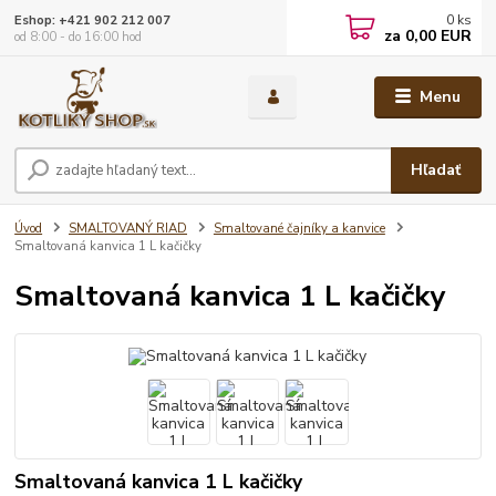
0
ks
Eshop: +421 902 212 007
za
0,00 EUR
od 8:00 - do 16:00 hod
Menu
Hľadať
Úvod
SMALTOVANÝ RIAD
Smaltované čajníky a kanvice
Smaltovaná kanvica 1 L kačičky
Smaltovaná kanvica 1 L kačičky
Smaltovaná kanvica 1 L kačičky