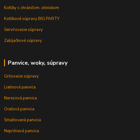
Kotlíky s chráničom, ohniskom
Kotlíkové súpravy BIG PARTY
Servírovacie súpravy
Zabíjačkové súpravy
Panvice, woky, súpravy
Grilovacie súpravy
Liatinová panvica
Nerezová panvica
Oceľová panvica
Smaltovaná panvica
Nepriľnavá panvica