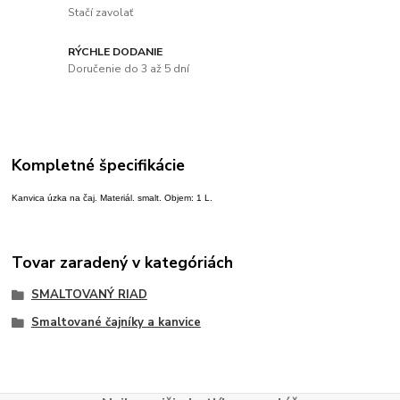
Stačí zavolať
RÝCHLE DODANIE
Doručenie do 3 až 5 dní
Kompletné špecifikácie
Kanvica úzka na čaj. Materiál. smalt. Objem: 1 L.
Tovar zaradený v kategóriách
SMALTOVANÝ RIAD
Smaltované čajníky a kanvice