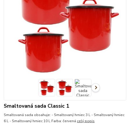
Smaltovaná sada Classic 1
Smaltovaná sada obsahuje: - Smaltovaný hrniec 3 L - Smaltovaný hrniec
6 L - Smaltovaný hrniec 10 L Farba: červená
celý popis