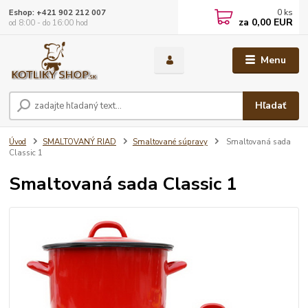
0
ks
Eshop: +421 902 212 007
za
0,00 EUR
od 8:00 - do 16:00 hod
Menu
Hľadať
Úvod
SMALTOVANÝ RIAD
Smaltované súpravy
Smaltovaná sada
Classic 1
Smaltovaná sada Classic 1