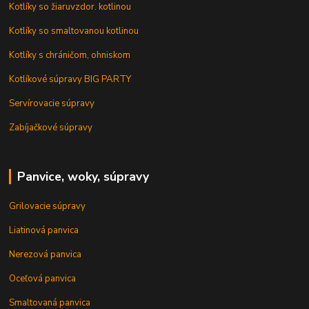
Kotlíky so žiaruvzdor. kotlinou
Kotlíky so smaltovanou kotlinou
Kotlíky s chráničom, ohniskom
Kotlíkové súpravy BIG PARTY
Servírovacie súpravy
Zabíjačkové súpravy
Panvice, woky, súpravy
Grilovacie súpravy
Liatinová panvica
Nerezová panvica
Oceľová panvica
Smaltovaná panvica