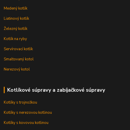
Medený kotlík
Liatinový kotlík
Železný kotlík
Kotlík na ryby
Servírovací kotlík
Smaltovaný kotol
Nerezový kotol
Kotlíkové súpravy a zabíjačkové súpravy
Kotlíky s trojnožkou
Kotlíky s nerezovou kotlinou
Kotlíky s kovovou kotlinou