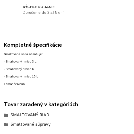
RÝCHLE DODANIE
Doručenie do 3 až 5 dní
Kompletné špecifikácie
Smaltovaná sada obsahuje:
- Smaltovaný hrniec 3 L
- Smaltovaný hrniec 6 L
- Smaltovaný hrniec 10 L
Farba: červená
Tovar zaradený v kategóriách
SMALTOVANÝ RIAD
Smaltované súpravy