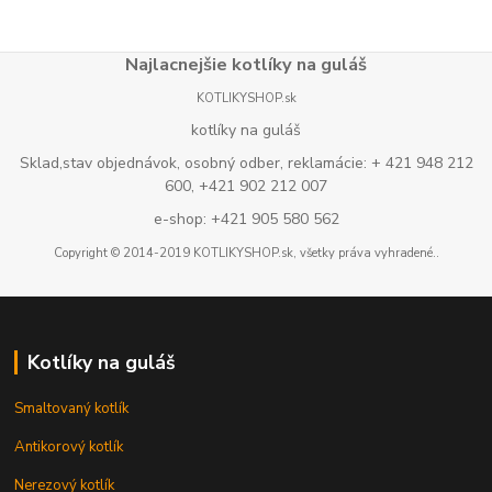
Najlacnejšie kotlíky na guláš
KOTLIKYSHOP.sk
kotlíky na guláš
Sklad,stav objednávok, osobný odber, reklamácie: + 421 948 212
600, +421 902 212 007
e-shop: +421 905 580 562
Copyright © 2014-2019 KOTLIKYSHOP.sk, všetky práva vyhradené..
Kotlíky na guláš
Smaltovaný kotlík
Antikorový kotlík
Nerezový kotlík