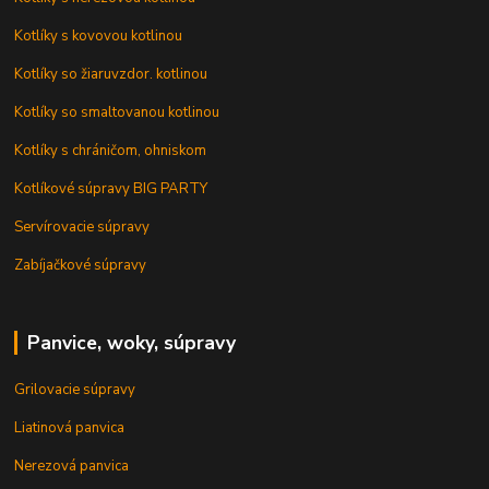
Kotlíky s kovovou kotlinou
Kotlíky so žiaruvzdor. kotlinou
Kotlíky so smaltovanou kotlinou
Kotlíky s chráničom, ohniskom
Kotlíkové súpravy BIG PARTY
Servírovacie súpravy
Zabíjačkové súpravy
Panvice, woky, súpravy
Grilovacie súpravy
Liatinová panvica
Nerezová panvica