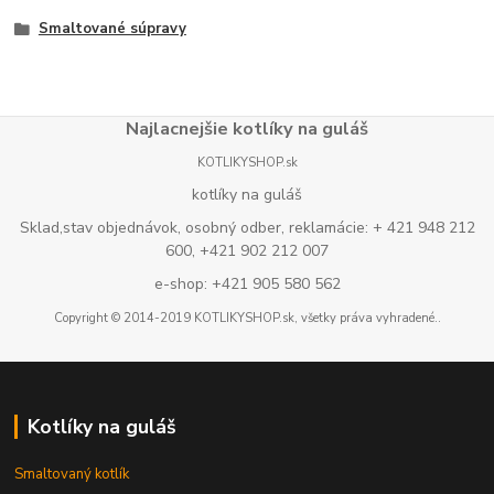
Smaltované súpravy
Najlacnejšie kotlíky na guláš
KOTLIKYSHOP.sk
kotlíky na guláš
Sklad,stav objednávok, osobný odber, reklamácie: + 421 948 212
600, +421 902 212 007
e-shop: +421 905 580 562
Copyright © 2014-2019 KOTLIKYSHOP.sk, všetky práva vyhradené..
Kotlíky na guláš
Smaltovaný kotlík