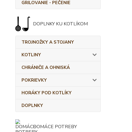
GRILOVANIE - PEČENIE
DOPLNKY KU KOTLÍKOM
TROJNOŽKY A STOJANY
KOTLINY
CHRÁNIČE A OHNISKÁ
POKRIEVKY
HORÁKY POD KOTLÍKY
DOPLNKY
DOMÁCE POTREBY