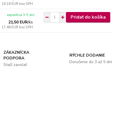
16,18 EUR
bez DPH
expedícia 3-5 dní
Pridať do košíka
21,50 EUR
/
ks
17,48 EUR
bez DPH
ZÁKAZNÍCKA
RÝCHLE DODANIE
PODPORA
Doručenie do 3 až 5 dní
Stačí zavolať