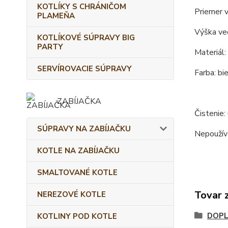
KOTLÍKY S CHRÁNIČOM
Priemer v
PLAMEŇA
Výška ve
KOTLÍKOVÉ SÚPRAVY BIG
PARTY
Materiál:
SERVÍROVACIE SÚPRAVY
Farba: bie
ZABÍJAČKA
Čistenie:
SÚPRAVY NA ZABÍJAČKU
Nepoužíva
KOTLE NA ZABÍJAČKU
SMALTOVANÉ KOTLE
Tovar 
NEREZOVÉ KOTLE
DOPL
KOTLINY POD KOTLE