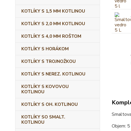
KOTLÍKY S 1,5 MM KOTLINOU
KOTLÍKY S 2,0 MM KOTLINOU
KOTLÍKY S 4,0 MM ROŠTOM
KOTLÍKY S HORÁKOM
KOTLÍKY S TROJNOŽKOU
KOTLÍKY S NEREZ. KOTLINOU
KOTLÍKY S KOVOVOU
KOTLINOU
Komple
KOTLÍKY S OH. KOTLINOU
Smaltova
KOTLÍKY SO SMALT.
KOTLINOU
Objem: 5 