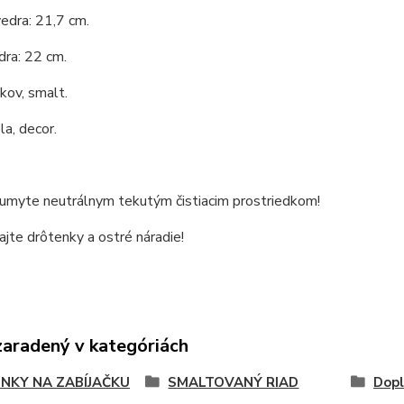
edra: 21,7 cm.
dra: 22 cm.
 kov, smalt.
la, decor.
 umyte neutrálnym tekutým čistiacim prostriedkom!
jte drôtenky a ostré náradie!
zaradený v kategóriách
NKY NA ZABÍJAČKU
SMALTOVANÝ RIAD
Dopl