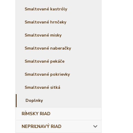
Smaltované kastróly
Smaltované hrnčeky
Smaltované misky
Smaltované naberačky
Smaltované pekáče
Smaltované pokrievky
Smaltované sitká
Doplnky
RÍMSKY RIAD
NEPRIĽNAVÝ RIAD