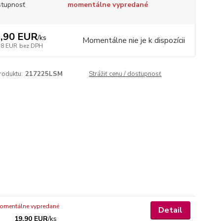
tupnosť
momentálne vypredané
,90 EUR
/
ks
Momentálne nie je k dispozícii
18 EUR
bez DPH
roduktu:
217225LSM
Strážiť cenu / dostupnosť
omentálne vypredané
Detail
19,90 EUR
/
ks