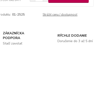
roduktu:
01-2525
Strážiť cenu / dostupnosť
ZÁKAZNÍCKA
RÝCHLE DODANIE
PODPORA
Doručenie do 3 až 5 dní
Stačí zavolať