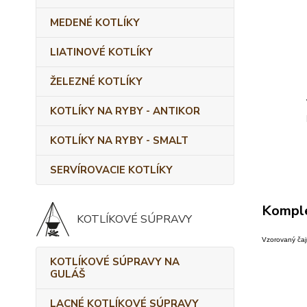
MEDENÉ KOTLÍKY
LIATINOVÉ KOTLÍKY
ŽELEZNÉ KOTLÍKY
KOTLÍKY NA RYBY - ANTIKOR
KOTLÍKY NA RYBY - SMALT
SERVÍROVACIE KOTLÍKY
Komple
KOTLÍKOVÉ SÚPRAVY
Vzorovaný čajn
KOTLÍKOVÉ SÚPRAVY NA
GULÁŠ
LACNÉ KOTLÍKOVÉ SÚPRAVY