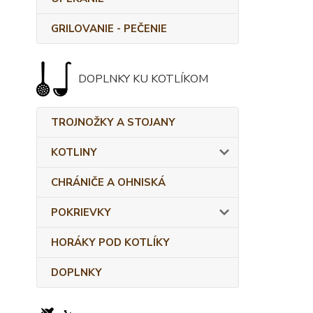
GRILOVANIE - PEČENIE
DOPLNKY KU KOTLÍKOM
TROJNOŽKY A STOJANY
KOTLINY
CHRÁNIČE A OHNISKÁ
POKRIEVKY
HORÁKY POD KOTLÍKY
DOPLNKY