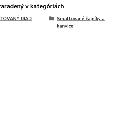
zaradený v kategóriách
TOVANÝ RIAD
Smaltované čajníky a
kanvice