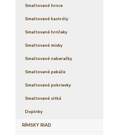
Smaltované hrnce
Smaltované kastróly
Smaltované hrnčeky
Smaltované misky
Smaltované naberačky
Smaltované pekáče
Smaltované pokrievky
Smaltované sitká
Doplnky
RÍMSKY RIAD