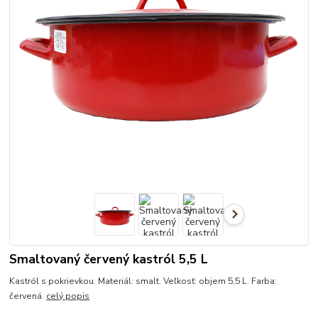
Smaltovaný červený kastról 5,5 L
Kastról s pokrievkou. Materiál: smalt. Veľkosť: objem 5,5 L. Farba:
červená.
celý popis