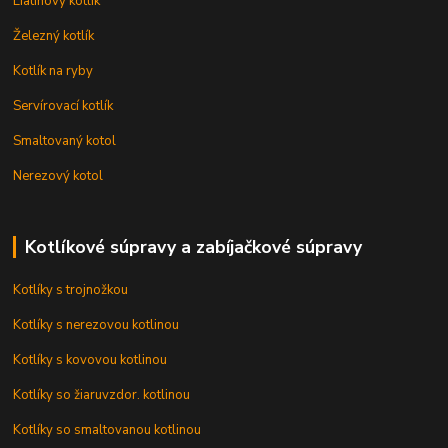
Liatinový kotlík
Železný kotlík
Kotlík na ryby
Servírovací kotlík
Smaltovaný kotol
Nerezový kotol
Kotlíkové súpravy a zabíjačkové súpravy
Kotlíky s trojnožkou
Kotlíky s nerezovou kotlinou
Kotlíky s kovovou kotlinou
Kotlíky so žiaruvzdor. kotlinou
Kotlíky so smaltovanou kotlinou