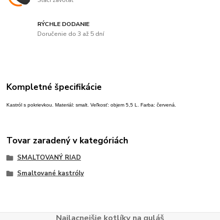
RÝCHLE DODANIE
Doručenie do 3 až 5 dní
Kompletné špecifikácie
Kastról s pokrievkou. Materiál: smalt. Veľkosť: objem 5,5 L. Farba: červená.
Tovar zaradený v kategóriách
SMALTOVANÝ RIAD
Smaltované kastróly
Najlacnejšie kotlíky na guláš