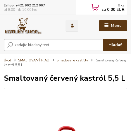
0
ks
Eshop: +421 902 212 007
za
0,00 EUR
od 8:00 - do 16:00 hod
Menu
Hľadať
Úvod
SMALTOVANÝ RIAD
Smaltované kastróly
Smaltovaný červený
kastról 5,5 L
Smaltovaný červený kastról 5,5 L