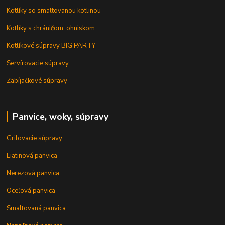
Kotlíky so smaltovanou kotlinou
Kotlíky s chráničom, ohniskom
Kotlíkové súpravy BIG PARTY
Servírovacie súpravy
Zabíjačkové súpravy
Panvice, woky, súpravy
Grilovacie súpravy
Liatinová panvica
Nerezová panvica
Oceľová panvica
Smaltovaná panvica