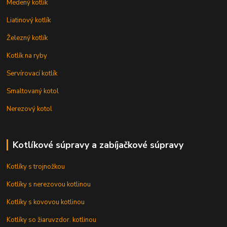
Medený kotlík
Liatinový kotlík
Železný kotlík
Kotlík na ryby
Servírovací kotlík
Smaltovaný kotol
Nerezový kotol
Kotlíkové súpravy a zabíjačkové súpravy
Kotlíky s trojnožkou
Kotlíky s nerezovou kotlinou
Kotlíky s kovovou kotlinou
Kotlíky so žiaruvzdor. kotlinou