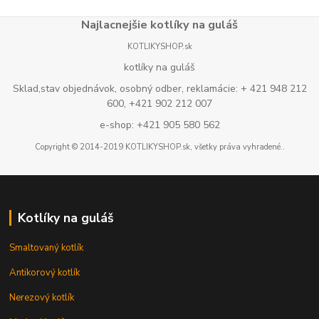
Najlacnejšie kotlíky na guláš
KOTLIKYSHOP.sk
kotlíky na guláš
Sklad,stav objednávok, osobný odber, reklamácie: + 421 948 212
600, +421 902 212 007
e-shop: +421 905 580 562
Copyright © 2014-2019 KOTLIKYSHOP.sk, všetky práva vyhradené..
Kotlíky na guláš
Smaltovaný kotlík
Antikorový kotlík
Nerezový kotlík