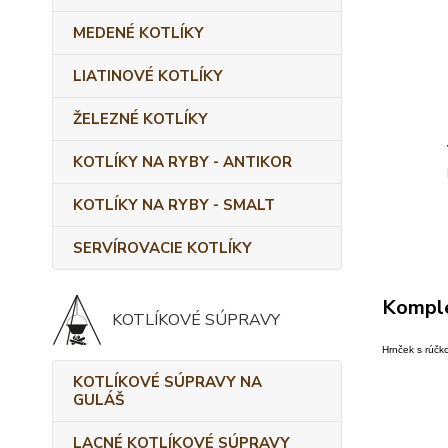
MEDENÉ KOTLÍKY
LIATINOVÉ KOTLÍKY
ŽELEZNÉ KOTLÍKY
KOTLÍKY NA RYBY - ANTIKOR
KOTLÍKY NA RYBY - SMALT
SERVÍROVACIE KOTLÍKY
Komple
KOTLÍKOVÉ SÚPRAVY
Hrnček s rúčko
KOTLÍKOVÉ SÚPRAVY NA
GULÁŠ
LACNÉ KOTLÍKOVÉ SÚPRAVY