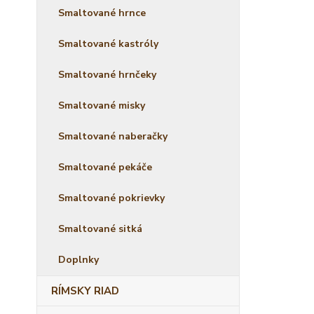
Smaltované hrnce
Smaltované kastróly
Smaltované hrnčeky
Smaltované misky
Smaltované naberačky
Smaltované pekáče
Smaltované pokrievky
Smaltované sitká
Doplnky
RÍMSKY RIAD