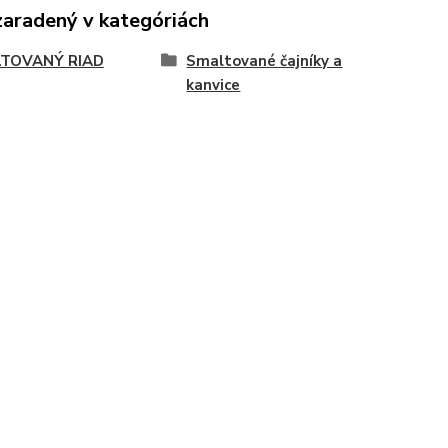
zaradený v kategóriách
TOVANÝ RIAD
Smaltované čajníky a
kanvice