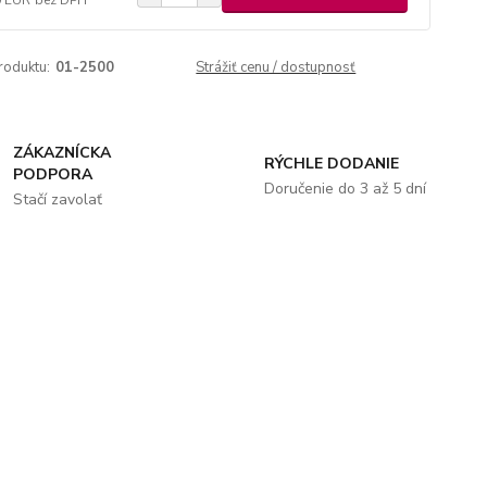
roduktu:
01-2500
Strážiť cenu / dostupnosť
ZÁKAZNÍCKA
RÝCHLE DODANIE
PODPORA
Doručenie do 3 až 5 dní
Stačí zavolať