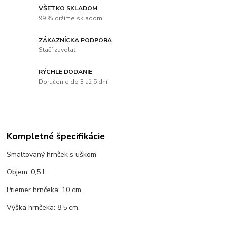
VŠETKO SKLADOM
99 % držíme skladom
ZÁKAZNÍCKA PODPORA
Stačí zavolať
RÝCHLE DODANIE
Doručenie do 3 až 5 dní
Kompletné špecifikácie
Smaltovaný hrnček s uškom
Objem: 0,5 L.
Priemer hrnčeka: 10 cm.
Výška hrnčeka: 8,5 cm.