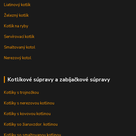
Liatinový kotlík
Železný kotlík
Kotlík na ryby
Servírovací kotlík
Smaltovaný kotol
Nerezový kotol
Kotlíkové súpravy a zabíjačkové súpravy
Kotlíky s trojnožkou
Kotlíky s nerezovou kotlinou
Kotlíky s kovovou kotlinou
Kotlíky so žiaruvzdor. kotlinou
Kotlíky so smaltovanou kotlinou