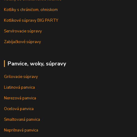
Kotlíky s chráničom, ohniskom
Kotlíkové súpravy BIG PARTY
Servírovacie súpravy
Zabíjačkové súpravy
Panvice, woky, súpravy
Grilovacie súpravy
Liatinová panvica
Nerezová panvica
Oceľová panvica
Smaltovaná panvica
Nepriľnavá panvica