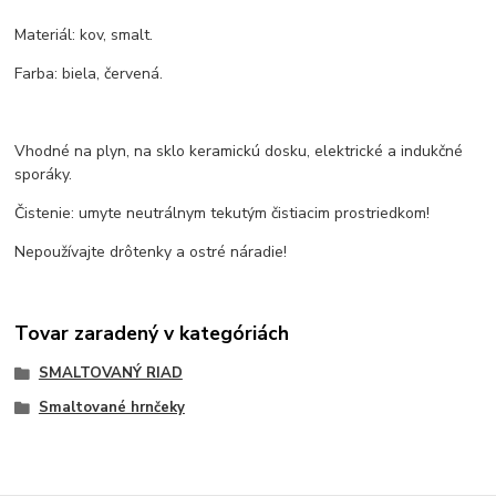
Materiál: kov, smalt.
Farba: biela, červená.
Vhodné na plyn, na sklo keramickú dosku, elektrické a indukčné
sporáky.
Čistenie: umyte neutrálnym tekutým čistiacim prostriedkom!
Nepoužívajte drôtenky a ostré náradie!
Tovar zaradený v kategóriách
SMALTOVANÝ RIAD
Smaltované hrnčeky