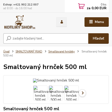
0
ks
Eshop: +421 902 212 007
za
0,00 EUR
od 8:00 - do 16:00 hod
Menu
Hľadať
Úvod
SMALTOVANÝ RIAD
Smaltované hrnčeky
Smaltovaný hrnček
500 ml
Smaltovaný hrnček 500 ml
Smaltovaný hrnček 500 ml