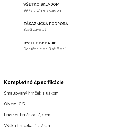
VŠETKO SKLADOM
99 % držíme skladom
ZÁKAZNÍCKA PODPORA
Stačí zavolať
RÝCHLE DODANIE
Doručenie do 3 až 5 dní
Kompletné špecifikácie
Smaltovaný hrnček s uškom
Objem: 0,5 L.
Priemer hrnčeka: 7,7 cm.
Výška hrnčeka: 12,7 cm.