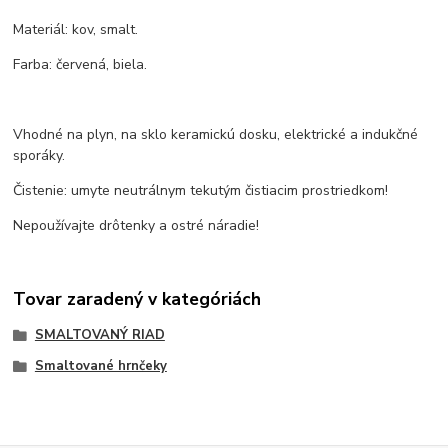
Materiál: kov, smalt.
Farba: červená, biela.
Vhodné na plyn, na sklo keramickú dosku, elektrické a indukčné
sporáky.
Čistenie: umyte neutrálnym tekutým čistiacim prostriedkom!
Nepoužívajte drôtenky a ostré náradie!
Tovar zaradený v kategóriách
SMALTOVANÝ RIAD
Smaltované hrnčeky