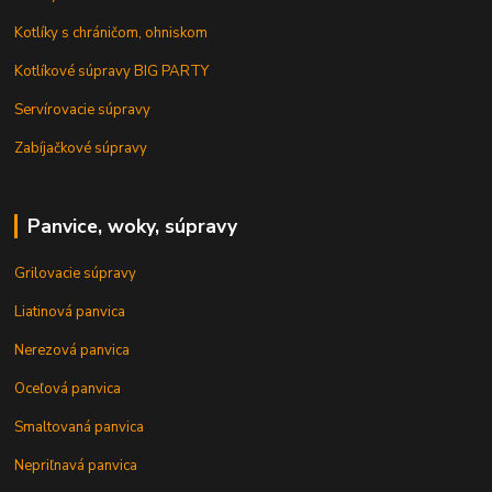
Kotlíky s chráničom, ohniskom
Kotlíkové súpravy BIG PARTY
Servírovacie súpravy
Zabíjačkové súpravy
Panvice, woky, súpravy
Grilovacie súpravy
Liatinová panvica
Nerezová panvica
Oceľová panvica
Smaltovaná panvica
Nepriľnavá panvica