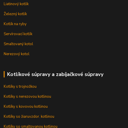
Liatinový kotlík
Železný kotlík
Kotlík na ryby
Servírovací kotlík
Smaltovaný kotol
Nerezový kotol
Kotlíkové súpravy a zabíjačkové súpravy
Kotlíky s trojnožkou
Kotlíky s nerezovou kotlinou
Kotlíky s kovovou kotlinou
Kotlíky so žiaruvzdor. kotlinou
Kotlíky so smaltovanou kotlinou