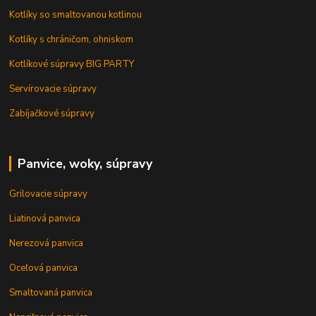
Kotlíky so smaltovanou kotlinou
Kotlíky s chráničom, ohniskom
Kotlíkové súpravy BIG PARTY
Servírovacie súpravy
Zabíjačkové súpravy
Panvice, woky, súpravy
Grilovacie súpravy
Liatinová panvica
Nerezová panvica
Oceľová panvica
Smaltovaná panvica