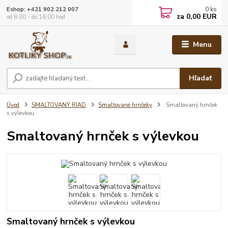
0
ks
Eshop: +421 902 212 007
za
0,00 EUR
od 8:00 - do 16:00 hod
Menu
Hľadať
Úvod
SMALTOVANÝ RIAD
Smaltované hrnčeky
Smaltovaný hrnček
s výlevkou
Smaltovaný hrnček s výlevkou
Smaltovaný hrnček s výlevkou