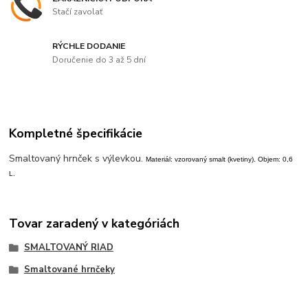
Stačí zavolať
RÝCHLE DODANIE
Doručenie do 3 až 5 dní
Kompletné špecifikácie
Smaltovaný hrnček s výlevkou.
Materiál: vzorovaný smalt (kvetiny). Objem: 0,6
L.
Tovar zaradený v kategóriách
SMALTOVANÝ RIAD
Smaltované hrnčeky