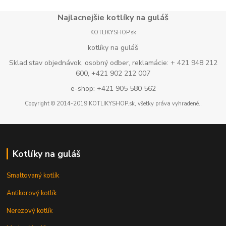
Najlacnejšie kotlíky na guláš
KOTLIKYSHOP.sk
kotlíky na guláš
Sklad,stav objednávok, osobný odber, reklamácie: + 421 948 212
600, +421 902 212 007
e-shop: +421 905 580 562
Copyright © 2014-2019 KOTLIKYSHOP.sk, všetky práva vyhradené..
Kotlíky na guláš
Smaltovaný kotlík
Antikorový kotlík
Nerezový kotlík