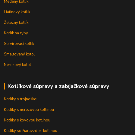
Medený kotlík
Liatinový kotlík
Železný kotlík
Kotlík na ryby
Servírovací kotlík
Smaltovaný kotol
Nerezový kotol
Kotlíkové súpravy a zabíjačkové súpravy
Kotlíky s trojnožkou
Kotlíky s nerezovou kotlinou
Kotlíky s kovovou kotlinou
Kotlíky so žiaruvzdor. kotlinou