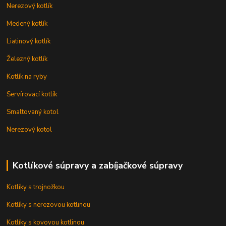
Nerezový kotlík
Medený kotlík
Liatinový kotlík
Železný kotlík
Kotlík na ryby
Servírovací kotlík
Smaltovaný kotol
Nerezový kotol
Kotlíkové súpravy a zabíjačkové súpravy
Kotlíky s trojnožkou
Kotlíky s nerezovou kotlinou
Kotlíky s kovovou kotlinou