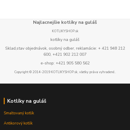
Najlacnejšie kotlíky na guláš
KOTLIKYSHOP.sk
kotlíky na guláš
Sklad,stav objednávok, osobný odber, reklamácie: + 421 948 212
600, +421 902 212 007
e-shop: +421 905 580 562
Copyright © 2014-2019 KOTLIKYSHOP.sk, všetky práva vyhradené..
Kotlíky na guláš
Smaltovaný kotlík
Antikorový kotlík