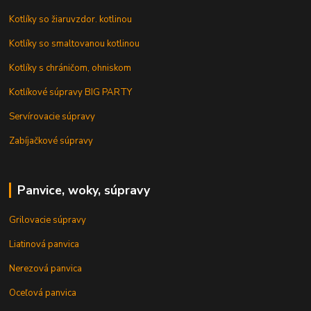
Kotlíky so žiaruvzdor. kotlinou
Kotlíky so smaltovanou kotlinou
Kotlíky s chráničom, ohniskom
Kotlíkové súpravy BIG PARTY
Servírovacie súpravy
Zabíjačkové súpravy
Panvice, woky, súpravy
Grilovacie súpravy
Liatinová panvica
Nerezová panvica
Oceľová panvica