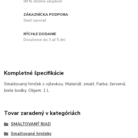
99 % držíme skladom
ZÁKAZNÍCKA PODPORA
Stačí zavolať
RÝCHLE DODANIE
Doručenie do 3 až 5 dní
Kompletné špecifikácie
Smaltovaný hrnček s výlevkou. Materiál: smalt. Farba: červená,
biele bodky. Objem: 1 L
Tovar zaradený v kategóriách
SMALTOVANÝ RIAD
Smaltované hrnčeky