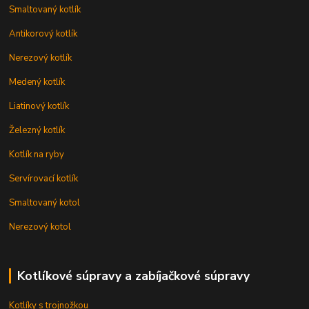
Smaltovaný kotlík
Antikorový kotlík
Nerezový kotlík
Medený kotlík
Liatinový kotlík
Železný kotlík
Kotlík na ryby
Servírovací kotlík
Smaltovaný kotol
Nerezový kotol
Kotlíkové súpravy a zabíjačkové súpravy
Kotlíky s trojnožkou