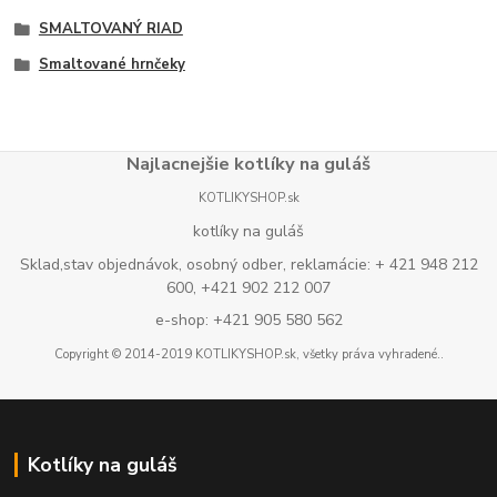
SMALTOVANÝ RIAD
Smaltované hrnčeky
Najlacnejšie kotlíky na guláš
KOTLIKYSHOP.sk
kotlíky na guláš
Sklad,stav objednávok, osobný odber, reklamácie: + 421 948 212
600, +421 902 212 007
e-shop: +421 905 580 562
Copyright © 2014-2019 KOTLIKYSHOP.sk, všetky práva vyhradené..
Kotlíky na guláš