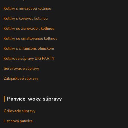
Kotlíky s nerezovou kotlinou
Kotlíky s kovovou kotlinou
Kotlíky so žiaruvzdor. kotlinou
Kotlíky so smaltovanou kotlinou
Kotlíky s chráničom, ohniskom
Kotlíkové súpravy BIG PARTY
Servírovacie súpravy
Zabíjačkové súpravy
Panvice, woky, súpravy
Grilovacie súpravy
Liatinová panvica