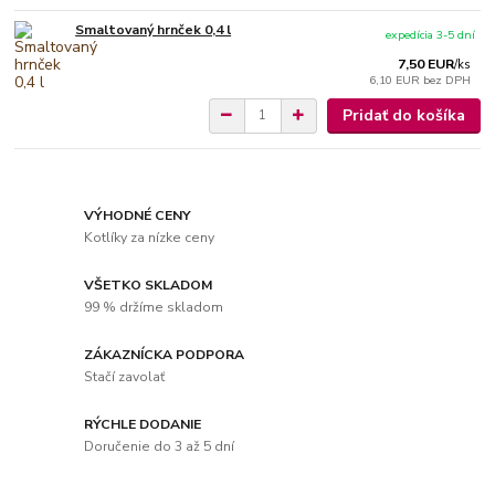
Smaltovaný hrnček 0,4 l
expedícia 3-5 dní
7,50 EUR
/
ks
6,10 EUR
bez DPH
Pridať do košíka
VÝHODNÉ CENY
Kotlíky za nízke ceny
VŠETKO SKLADOM
99 % držíme skladom
ZÁKAZNÍCKA PODPORA
Stačí zavolať
RÝCHLE DODANIE
Doručenie do 3 až 5 dní