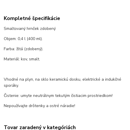
Kompletné špecifikácie
Smaltovaný hrnček zdobený
Objem: 0,4 l (400 ml).
Farba: žltá (zdobený).
Materiál: kov, smalt.
Vhodné na plyn, na sklo keramickú dosku, elektrické a indukčné
sporáky.
Čistenie: umyte neutrálnym tekutým čistiacim prostriedkom!
Nepoužívajte drôtenky a ostré náradie!
Tovar zaradený v kategóriách