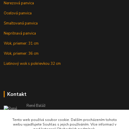
Nerezová panvica
Oceľová panvica
Smaltovaná panvica
Nepriľnavá panvica
Wok, priemer: 31 cm
Wok, priemer: 36 cm
Liatinový wok s pokrievkou 32 cm
Kontakt
René Baláž
Eshop: +421 902 212 007
od 8:00 - do 16:00 hod
Tento web používá soubor cookie. Dalším procházením tohoto
webu vyjadřujete Souhlas s jejich používáním. Více informací v
info@kotlikyshop.sk