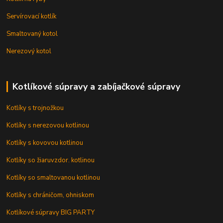
Servírovací kotlík
Smaltovaný kotol
Nerezový kotol
Kotlíkové súpravy a zabíjačkové súpravy
Kotlíky s trojnožkou
Kotlíky s nerezovou kotlinou
Kotlíky s kovovou kotlinou
Kotlíky so žiaruvzdor. kotlinou
Kotlíky so smaltovanou kotlinou
Kotlíky s chráničom, ohniskom
Kotlíkové súpravy BIG PARTY