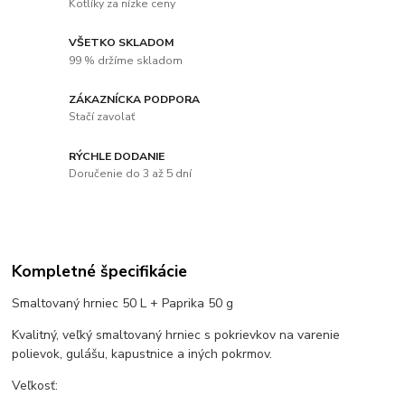
Kotlíky za nízke ceny
VŠETKO SKLADOM
99 % držíme skladom
ZÁKAZNÍCKA PODPORA
Stačí zavolať
RÝCHLE DODANIE
Doručenie do 3 až 5 dní
Kompletné špecifikácie
Smaltovaný hrniec 50 L + Paprika 50 g
Kvalitný, veľký smaltovaný hrniec s pokrievkov na varenie
polievok, gulášu, kapustnice a iných pokrmov.
Veľkosť: