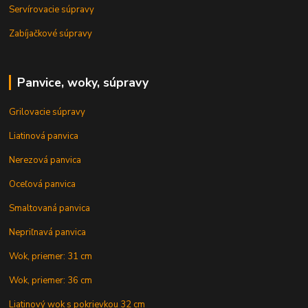
Servírovacie súpravy
Zabíjačkové súpravy
Panvice, woky, súpravy
Grilovacie súpravy
Liatinová panvica
Nerezová panvica
Oceľová panvica
Smaltovaná panvica
Nepriľnavá panvica
Wok, priemer: 31 cm
Wok, priemer: 36 cm
Liatinový wok s pokrievkou 32 cm