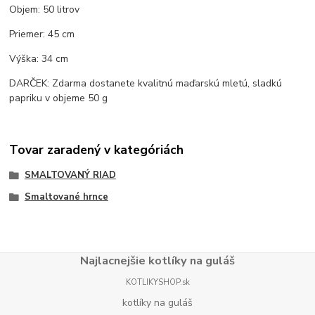
Objem: 50 litrov
Priemer: 45 cm
Výška: 34 cm
DARČEK: Zdarma dostanete kvalitnú maďarskú mletú, sladkú
papriku v objeme 50 g
Tovar zaradený v kategóriách
SMALTOVANÝ RIAD
Smaltované hrnce
Najlacnejšie kotlíky na guláš
KOTLIKYSHOP.sk
kotlíky na guláš