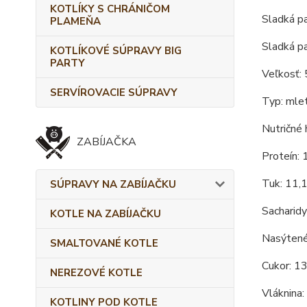
KOTLÍKY S CHRÁNIČOM
Sladká 
PLAMEŇA
Sladká p
KOTLÍKOVÉ SÚPRAVY BIG
PARTY
Veľkosť: 
SERVÍROVACIE SÚPRAVY
Typ: mlet
Nutričné 
ZABÍJAČKA
Proteín: 
Tuk: 11,
SÚPRAVY NA ZABÍJAČKU
Sacharidy
KOTLE NA ZABÍJAČKU
Nasýtené
SMALTOVANÉ KOTLE
Cukor: 1
NEREZOVÉ KOTLE
Vláknina:
KOTLINY POD KOTLE