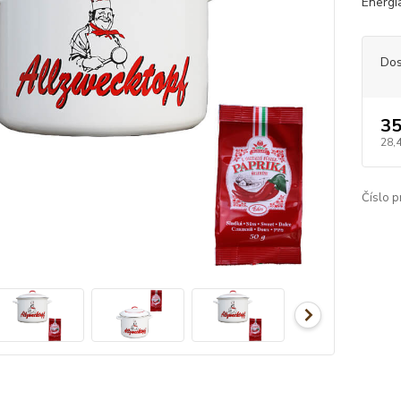
Energia
Dos
35
28,
Číslo p