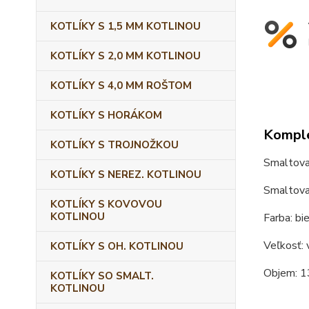
KOTLÍKY S 1,5 MM KOTLINOU
KOTLÍKY S 2,0 MM KOTLINOU
KOTLÍKY S 4,0 MM ROŠTOM
KOTLÍKY S HORÁKOM
Komple
KOTLÍKY S TROJNOŽKOU
Smaltova
KOTLÍKY S NEREZ. KOTLINOU
Smaltovan
KOTLÍKY S KOVOVOU
KOTLINOU
Farba: bie
Veľkosť: 
KOTLÍKY S OH. KOTLINOU
Objem: 1
KOTLÍKY SO SMALT.
KOTLINOU