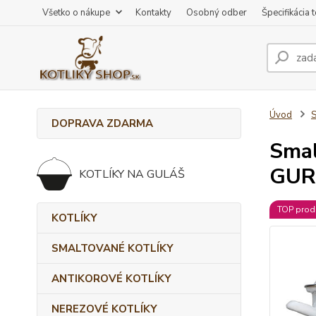
Všetko o nákupe
Kontakty
Osobný odber
Špecifikácia 
Úvod
DOPRAVA ZDARMA
Smal
GUR
KOTLÍKY NA GULÁŠ
TOP prod
KOTLÍKY
SMALTOVANÉ KOTLÍKY
ANTIKOROVÉ KOTLÍKY
NEREZOVÉ KOTLÍKY