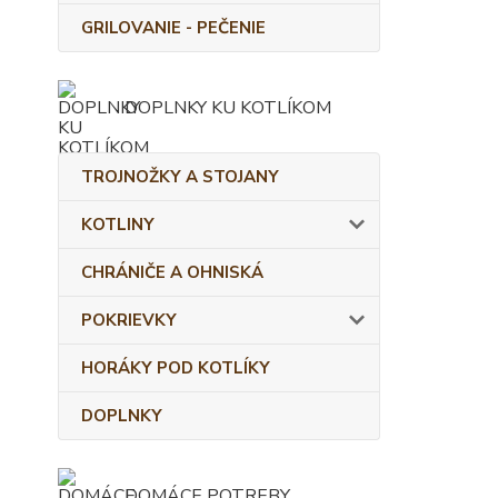
GRILOVANIE - PEČENIE
DOPLNKY KU KOTLÍKOM
TROJNOŽKY A STOJANY
KOTLINY
CHRÁNIČE A OHNISKÁ
POKRIEVKY
HORÁKY POD KOTLÍKY
DOPLNKY
DOMÁCE POTREBY