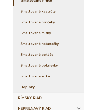
Smaltované hrnce
Smaltované kastróly
Smaltované hrnčeky
Smaltované misky
Smaltované naberačky
Smaltované pekáče
Smaltované pokrievky
Smaltované sitká
Doplnky
RÍMSKY RIAD
NEPRIĽNAVÝ RIAD