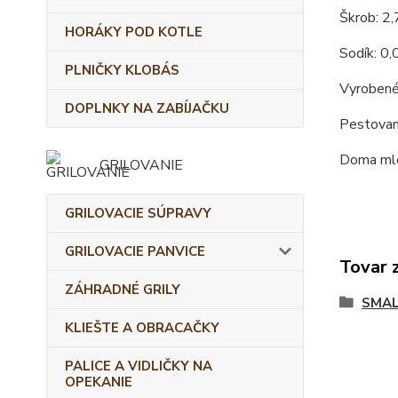
Škrob: 2
HORÁKY POD KOTLE
Sodík: 0,
PLNIČKY KLOBÁS
Vyrobené
DOPLNKY NA ZABÍJAČKU
Pestovan
Doma mle
GRILOVANIE
GRILOVACIE SÚPRAVY
GRILOVACIE PANVICE
Tovar 
ZÁHRADNÉ GRILY
SMAL
KLIEŠTE A OBRACAČKY
PALICE A VIDLIČKY NA
OPEKANIE