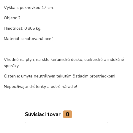
Výška s pokrievkou 17 cm.
Objem: 2 L.
Hmotnosť: 0,805 kg.
Materiál: smaltovaná oceľ.
Vhodné na plyn, na sklo keramickú dosku, elektrické a indukčné
sporáky.
Čistenie: umyte neutrálnym tekutým čistiacim prostriedkom!
Nepoužívajte drôtenky a ostré náradie!
Súvisiaci tovar
8