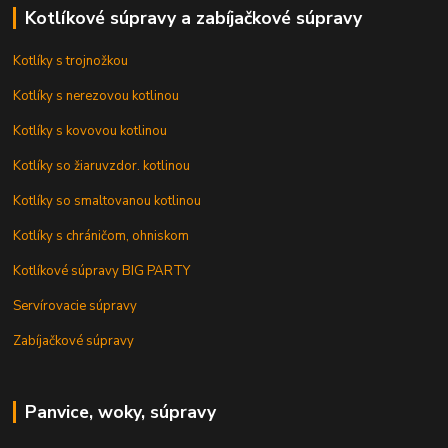
Kotlíkové súpravy a zabíjačkové súpravy
Kotlíky s trojnožkou
Kotlíky s nerezovou kotlinou
Kotlíky s kovovou kotlinou
Kotlíky so žiaruvzdor. kotlinou
Kotlíky so smaltovanou kotlinou
Kotlíky s chráničom, ohniskom
Kotlíkové súpravy BIG PARTY
Servírovacie súpravy
Zabíjačkové súpravy
Panvice, woky, súpravy