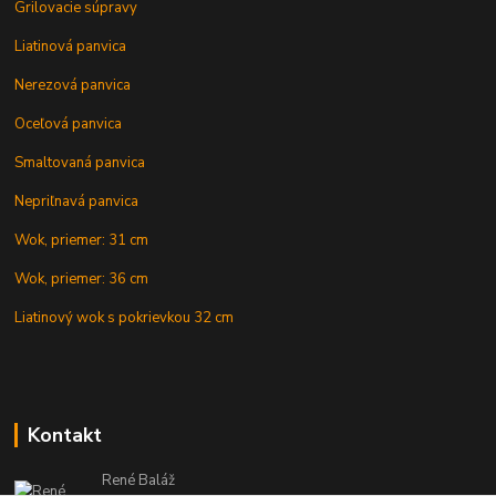
Grilovacie súpravy
Liatinová panvica
Nerezová panvica
Oceľová panvica
Smaltovaná panvica
Nepriľnavá panvica
Wok, priemer: 31 cm
Wok, priemer: 36 cm
Liatinový wok s pokrievkou 32 cm
Kontakt
René Baláž