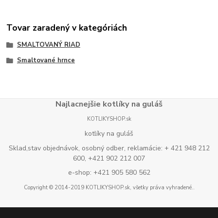
Tovar zaradený v kategóriách
SMALTOVANÝ RIAD
Smaltované hrnce
Najlacnejšie kotlíky na guláš
KOTLIKYSHOP.sk
kotlíky na guláš
Sklad,stav objednávok, osobný odber, reklamácie: + 421 948 212
600, +421 902 212 007
e-shop: +421 905 580 562
Copyright © 2014-2019 KOTLIKYSHOP.sk, všetky práva vyhradené..