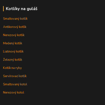
Kotlíky na guláš
Smaltovaný kotlík
Antikorový kotlík
Nerezový kotlík
Medený kotlík
Liatinový kotlík
Železný kotlík
Kotlík na ryby
Servírovací kotlík
Smaltovaný kotol
Nerezový kotol