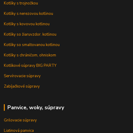
Kotlíky s trojnožkou
Kotlíky s nerezovou kotlinou
Kotlíky s kovovou kotlinou
Kotlíky so žiaruvzdor. kotlinou
Kotlíky so smaltovanou kotlinou
Kotlíky s chráničom, ohniskom
Kotlíkové súpravy BIG PARTY
Servírovacie súpravy
Zabíjačkové súpravy
Panvice, woky, súpravy
Grilovacie súpravy
Liatinová panvica