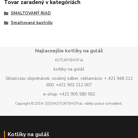
Tovar zaradený v kategóriách
SMALTOVANÝ RIAD
Smaltované kastróly
Najlacnejšie kotlíky na guláš
KOTLIKYSHOP.sk
kotlíky na guláš
Sklad,stav objednávok, osobný odber, reklamácie: + 421 948 212
600, +421 902 212 007
e-shop: +421 905 580 562
Copyright © 2014-2019 KOTLIKYSHOP.sk, všetky práva vyhradené..
Kotlíky na guláš