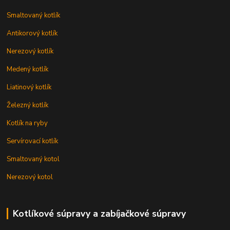
Smaltovaný kotlík
Antikorový kotlík
Nerezový kotlík
Medený kotlík
Liatinový kotlík
Železný kotlík
Kotlík na ryby
Servírovací kotlík
Smaltovaný kotol
Nerezový kotol
Kotlíkové súpravy a zabíjačkové súpravy