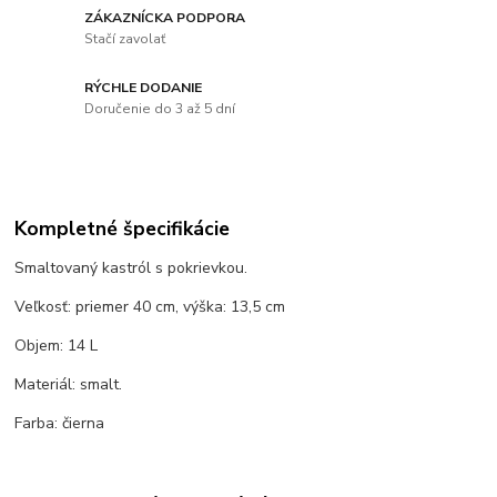
ZÁKAZNÍCKA PODPORA
Stačí zavolať
RÝCHLE DODANIE
Doručenie do 3 až 5 dní
Kompletné špecifikácie
Smaltovaný kastról s pokrievkou.
Veľkosť: priemer 40 cm, výška: 13,5 cm
Objem: 14 L
Materiál: smalt.
Farba: čierna