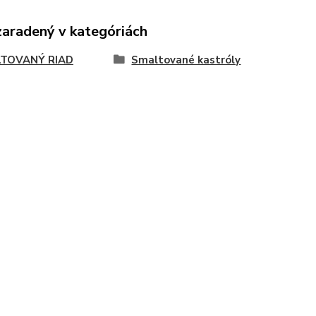
zaradený v kategóriách
TOVANÝ RIAD
Smaltované kastróly