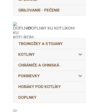
GRILOVANIE - PEČENIE
DOPLNKY KU KOTLÍKOM
TROJNOŽKY A STOJANY
KOTLINY
CHRÁNIČE A OHNISKÁ
POKRIEVKY
HORÁKY POD KOTLÍKY
DOPLNKY