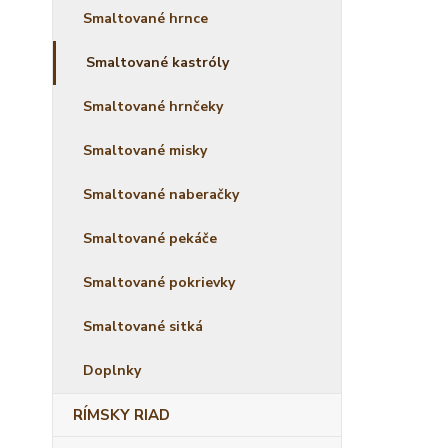
Smaltované hrnce
Smaltované kastróly
Smaltované hrnčeky
Smaltované misky
Smaltované naberačky
Smaltované pekáče
Smaltované pokrievky
Smaltované sitká
Doplnky
RÍMSKY RIAD