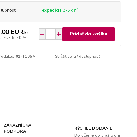
tupnosť
expedícia 3-5 dní
,00 EUR
/
ks
Pridať do košíka
15 EUR
bez DPH
roduktu:
01-110SM
Strážiť cenu / dostupnosť
ZÁKAZNÍCKA
RÝCHLE DODANIE
PODPORA
Doručenie do 3 až 5 dní