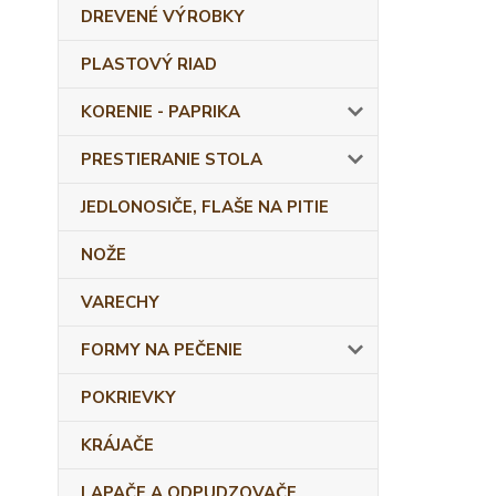
DREVENÉ VÝROBKY
PLASTOVÝ RIAD
KORENIE - PAPRIKA
PRESTIERANIE STOLA
JEDLONOSIČE, FLAŠE NA PITIE
NOŽE
VARECHY
FORMY NA PEČENIE
POKRIEVKY
KRÁJAČE
LAPAČE A ODPUDZOVAČE