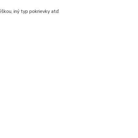
škou, iný typ pokrievky atď.