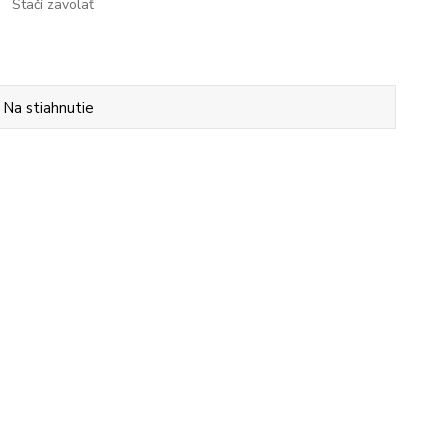
Stačí zavolať
Na stiahnutie