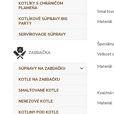
KOTLÍKY S CHRÁNIČOM
PLAMEŇA
Smaltova
KOTLÍKOVÉ SÚPRAVY BIG
Materiál:
PARTY
SERVÍROVACIE SÚPRAVY
Špeciálny
ZABÍJAČKA
Veľkosť s
Materiál:
SÚPRAVY NA ZABÍJAČKU
KOTLE NA ZABÍJAČKU
SMALTOVANÉ KOTLE
Kvalitná 
NEREZOVÉ KOTLE
Materiál:
KOTLINY POD KOTLE