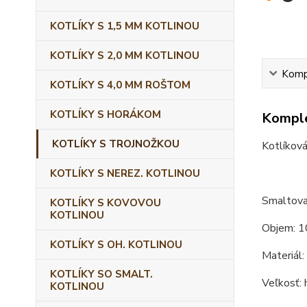
KOTLÍKY S 1,5 MM KOTLINOU
KOTLÍKY S 2,0 MM KOTLINOU
Kompl
KOTLÍKY S 4,0 MM ROŠTOM
KOTLÍKY S HORÁKOM
Komple
KOTLÍKY S TROJNOŽKOU
Kotlíková
KOTLÍKY S NEREZ. KOTLINOU
Smaltovan
KOTLÍKY S KOVOVOU
KOTLINOU
Objem: 1
KOTLÍKY S OH. KOTLINOU
Materiál:
KOTLÍKY SO SMALT.
Veľkosť: 
KOTLINOU