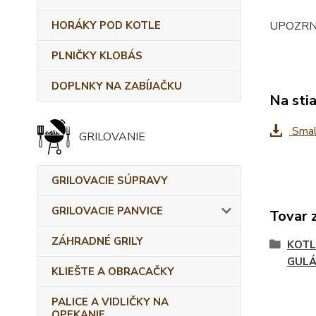
UPOZRNENI
HORÁKY POD KOTLE
PLNIČKY KLOBÁS
DOPLNKY NA ZABÍJAČKU
Na sti
Smalt
GRILOVANIE
GRILOVACIE SÚPRAVY
GRILOVACIE PANVICE
Tovar 
ZÁHRADNÉ GRILY
KOTL
GULÁ
KLIEŠTE A OBRACAČKY
PALICE A VIDLIČKY NA
OPEKANIE