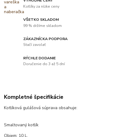
VÝHODNÉ CENY
Kotlíky za nízke ceny
VŠETKO SKLADOM
99 % držíme skladom
ZÁKAZNÍCKA PODPORA
Stačí zavolať
RÝCHLE DODANIE
Doručenie do 3 až 5 dní
Kompletné špecifikácie
Kotlíková gulášová súprava obsahuje:
Smaltovaný kotlík
Objem: 10 L.