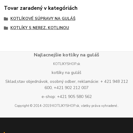
Tovar zaradený v kategóriách
KOTLÍKOVÉ SÚPRAVY NA GULÁŠ
KOTLÍKY S NEREZ. KOTLINOU
Najlacnejšie kotlíky na guláš
KOTLIKYSHOP.sk
kotlíky na guláš
Sklad,stav objednávok, osobný odber, reklamácie: + 421 948 212
600, +421 902 212 007
e-shop: +421 905 580 562
Copyright © 2014-2019 KOTLIKYSHOP.sk, všetky práva vyhradené..