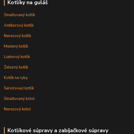
Kotlíky na guláš
Smaltovaný kotlík
Antikorový kotlík
Nerezový kotlík
Medený kotlík
Liatinový kotlík
Železný kotlík
Kotlík na ryby
Servírovací kotlík
Smaltovaný kotol
Nerezový kotol
Kotlíkové súpravy a zabíjačkové súpravy