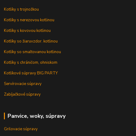
Kotlíky s trojnožkou
Kotlíky s nerezovou kotlinou
Kotlíky s kovovou kotlinou
Kotlíky so žiaruvzdor. kotlinou
Kotlíky so smaltovanou kotlinou
Kotlíky s chráničom, ohniskom
Kotlíkové súpravy BIG PARTY
Servírovacie súpravy
Zabíjačkové súpravy
Panvice, woky, súpravy
Grilovacie súpravy