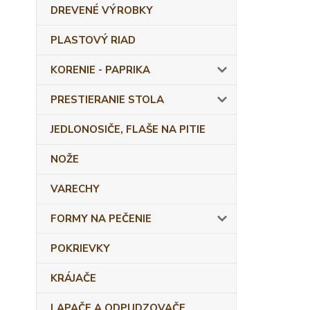
DREVENÉ VÝROBKY
PLASTOVÝ RIAD
KORENIE - PAPRIKA
PRESTIERANIE STOLA
JEDLONOSIČE, FLAŠE NA PITIE
NOŽE
VARECHY
FORMY NA PEČENIE
POKRIEVKY
KRÁJAČE
LAPAČE A ODPUDZOVAČE