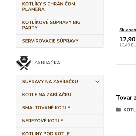
KOTLÍKY S CHRÁNIČOM
PLAMEŇA
KOTLÍKOVÉ SÚPRAVY BIG
PARTY
Sklenen
12,90
SERVÍROVACIE SÚPRAVY
10,49 E
ZABÍJAČKA
SÚPRAVY NA ZABÍJAČKU
KOTLE NA ZABÍJAČKU
Tovar 
SMALTOVANÉ KOTLE
KOTL
NEREZOVÉ KOTLE
KOTLINY POD KOTLE