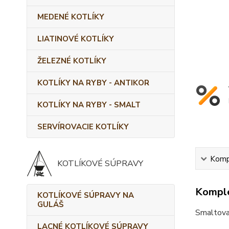
MEDENÉ KOTLÍKY
LIATINOVÉ KOTLÍKY
ŽELEZNÉ KOTLÍKY
KOTLÍKY NA RYBY - ANTIKOR
KOTLÍKY NA RYBY - SMALT
SERVÍROVACIE KOTLÍKY
Kompl
KOTLÍKOVÉ SÚPRAVY
Komple
KOTLÍKOVÉ SÚPRAVY NA
GULÁŠ
Smaltovan
LACNÉ KOTLÍKOVÉ SÚPRAVY