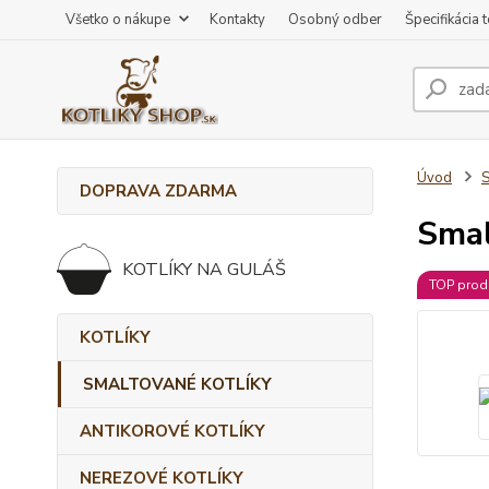
Všetko o nákupe
Kontakty
Osobný odber
Špecifikácia 
Úvod
DOPRAVA ZDARMA
Smal
KOTLÍKY NA GULÁŠ
TOP prod
KOTLÍKY
SMALTOVANÉ KOTLÍKY
ANTIKOROVÉ KOTLÍKY
NEREZOVÉ KOTLÍKY