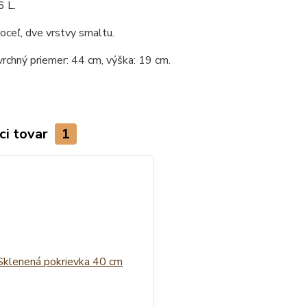
6 L.
 oceľ, dve vrstvy smaltu.
vrchný priemer: 44 cm, výška: 19 cm.
ci tovar
1