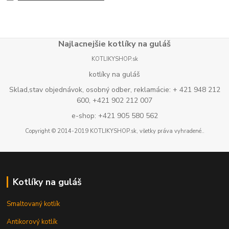
Najlacnejšie kotlíky na guláš
KOTLIKYSHOP.sk
kotlíky na guláš
Sklad,stav objednávok, osobný odber, reklamácie: + 421 948 212
600, +421 902 212 007
e-shop: +421 905 580 562
Copyright © 2014-2019 KOTLIKYSHOP.sk, všetky práva vyhradené..
Kotlíky na guláš
Smaltovaný kotlík
Antikorový kotlík