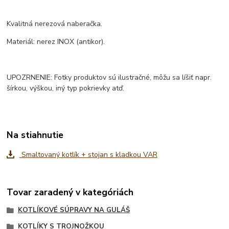
Kvalitná nerezová naberačka.
Materiál: nerez INOX (antikor).
UPOZRNENIE: Fotky produktov sú ilustračné, môžu sa líšiť napr.
šírkou, výškou, iný typ pokrievky atď.
Na stiahnutie
Smaltovaný kotlík + stojan s kladkou VAR
Tovar zaradený v kategóriách
KOTLÍKOVÉ SÚPRAVY NA GULÁŠ
KOTLÍKY S TROJNOŽKOU