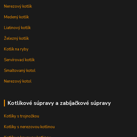
Nerezový kotlík
Medený kotlík
Liatinový kotlík
Železný kotlík
Kotlík na ryby
Servírovací kotlík
Smaltovaný kotol
Nerezový kotol
Kotlíkové súpravy a zabíjačkové súpravy
Kotlíky s trojnožkou
Kotlíky s nerezovou kotlinou