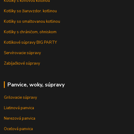
Kotlíky s kovovou kotlinou
Kotlíky so žiaruvzdor. kotlinou
Kotlíky so smaltovanou kotlinou
Kotlíky s chráničom, ohniskom
Kotlíkové súpravy BIG PARTY
Servírovacie súpravy
Zabíjačkové súpravy
Panvice, woky, súpravy
Grilovacie súpravy
Liatinová panvica
Nerezová panvica
Oceľová panvica