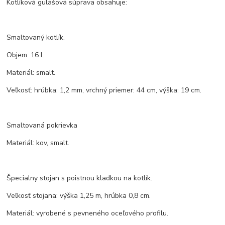
Kotlíková gulášová súprava obsahuje:
Smaltovaný kotlík.
Objem: 16 L.
Materiál: smalt.
Veľkosť: hrúbka: 1,2 mm, vrchný priemer: 44 cm, výška: 19 cm.
Smaltovaná pokrievka
Materiál: kov, smalt.
Špecialny stojan s poistnou kladkou na kotlík.
Veľkosť stojana: výška 1,25 m, hrúbka 0,8 cm.
Materiál: vyrobené s pevneného oceľového profilu.