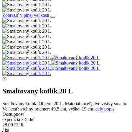
Zobraziť v plnej veľkosti
(
/
)
Smaltovaný kotlík 20 L
Smaltovaný kotlík. Objem: 20 L. Materiál: oceľ, dve vrstvy smaltu.
Veľkosť: vrchný priemer: 49,5 cm, výška: 19 cm.
celý popis
Dostupnosť
expedícia 3-5 dní
28,00 EUR
/
ks