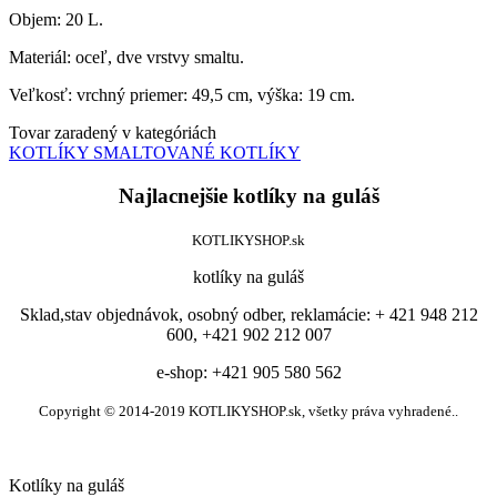
Objem: 20 L.
Materiál: oceľ, dve vrstvy smaltu.
Veľkosť: vrchný priemer: 49,5 cm, výška: 19 cm.
Tovar zaradený v kategóriách
KOTLÍKY
SMALTOVANÉ KOTLÍKY
Najlacnejšie kotlíky na guláš
KOTLIKYSHOP.sk
kotlíky na guláš
Sklad,stav objednávok, osobný odber, reklamácie: + 421 948 212
600, +421 902 212 007
e-shop: +421 905 580 562
Copyright © 2014-2019 KOTLIKYSHOP.sk, všetky práva vyhradené..
Kotlíky na guláš