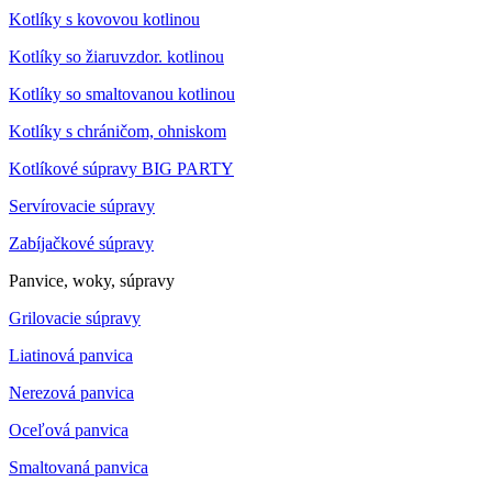
Kotlíky s kovovou kotlinou
Kotlíky so žiaruvzdor. kotlinou
Kotlíky so smaltovanou kotlinou
Kotlíky s chráničom, ohniskom
Kotlíkové súpravy BIG PARTY
Servírovacie súpravy
Zabíjačkové súpravy
Panvice, woky, súpravy
Grilovacie súpravy
Liatinová panvica
Nerezová panvica
Oceľová panvica
Smaltovaná panvica