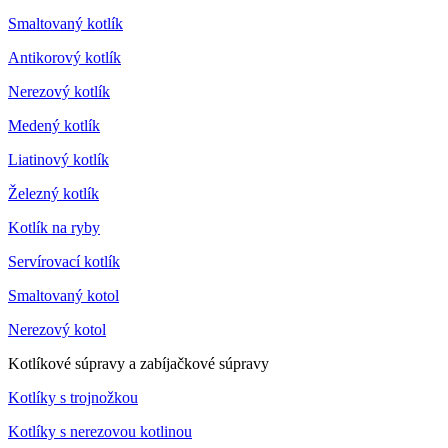
Smaltovaný kotlík
Antikorový kotlík
Nerezový kotlík
Medený kotlík
Liatinový kotlík
Železný kotlík
Kotlík na ryby
Servírovací kotlík
Smaltovaný kotol
Nerezový kotol
Kotlíkové súpravy a zabíjačkové súpravy
Kotlíky s trojnožkou
Kotlíky s nerezovou kotlinou