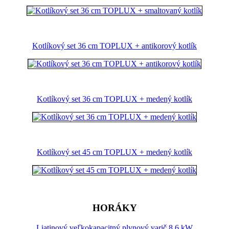
Kotlíkový set 36 cm TOPLUX + antikorový kotlík
Kotlíkový set 36 cm TOPLUX + medený kotlík
Kotlíkový set 45 cm TOPLUX + medený kotlík
HORÁKY
Liatinový veľkokapacitný plynový varič 8,6 kW