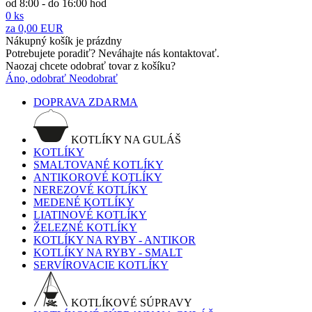
od 8:00 - do 16:00 hod
0
ks
za
0,00 EUR
Nákupný košík je prázdny
Potrebujete poradiť? Neváhajte nás kontaktovať.
Naozaj chcete odobrať tovar z košíku?
Áno, odobrať
Neodobrať
DOPRAVA ZDARMA
KOTLÍKY NA GULÁŠ
KOTLÍKY
SMALTOVANÉ KOTLÍKY
ANTIKOROVÉ KOTLÍKY
NEREZOVÉ KOTLÍKY
MEDENÉ KOTLÍKY
LIATINOVÉ KOTLÍKY
ŽELEZNÉ KOTLÍKY
KOTLÍKY NA RYBY - ANTIKOR
KOTLÍKY NA RYBY - SMALT
SERVÍROVACIE KOTLÍKY
KOTLÍKOVÉ SÚPRAVY