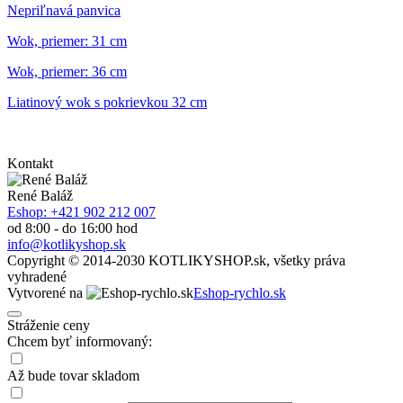
Nepriľnavá panvica
Wok, priemer: 31 cm
Wok, priemer: 36 cm
Liatinový wok s pokrievkou 32 cm
Kontakt
René Baláž
Eshop: +421 902 212 007
od 8:00 - do 16:00 hod
info@kotlikyshop.sk
Copyright © 2014-2030 KOTLIKYSHOP.sk, všetky práva
vyhradené
Vytvorené na
Eshop-rychlo.sk
Stráženie ceny
Chcem byť informovaný:
Až bude tovar
skladom