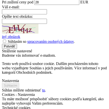
Pri znížení
ceny
pod
EUR
Váš e-mail:
Opíšte text obrázku:
iný obrázok
Súhlasím so
spracovaním osobných údajov
.
Potvrdiť
Stráženie nastavené
Budeme vás informovať e-mailom.
Tento web používá soubor cookie. Dalším procházením tohoto
webu vyjadřujete Souhlas s jejich používáním. Více informací v pod
kategorií Obchodních podmínek.
Nastavenia
Súhlasím
Súhlas môžete odmietnuť
tu
.
Cookies - Nastavenia
Tu máte možnosť prispôsobiť súbory cookies podľa kategórií, ako
najlepšie vyhovujú Vašim preferenciám.
Technické cookies