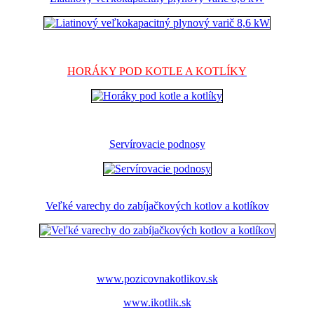
HORÁKY POD KOTLE A KOTLÍKY
Servírovacie podnosy
Veľké varechy do zabíjačkových kotlov a kotlíkov
www.pozicovnakotlikov.sk
www.ikotlik.sk