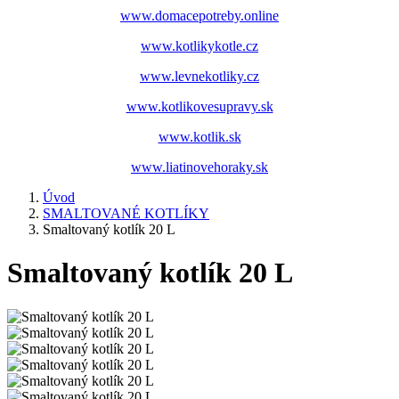
www.domacepotreby.online
www.kotlikykotle.cz
www.levnekotliky.cz
www.kotlikovesupravy.sk
www.kotlik.sk
www.liatinovehoraky.sk
Úvod
SMALTOVANÉ KOTLÍKY
Smaltovaný kotlík 20 L
Smaltovaný kotlík 20 L