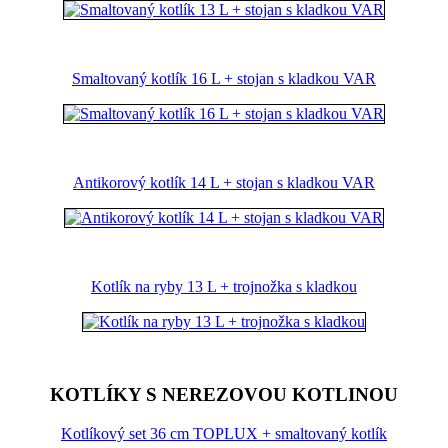
Smaltovaný kotlík 16 L + stojan s kladkou VAR
Antikorový kotlík 14 L + stojan s kladkou VAR
Kotlík na ryby 13 L + trojnožka s kladkou
KOTLÍKY S NEREZOVOU KOTLINOU
Kotlíkový set 36 cm TOPLUX + smaltovaný kotlík