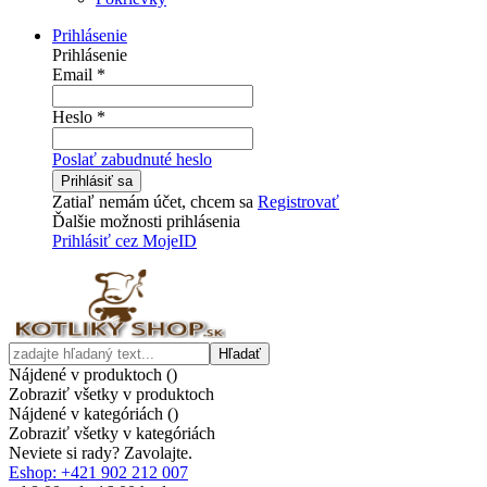
Prihlásenie
Prihlásenie
Email
*
Heslo
*
Poslať zabudnuté heslo
Prihlásiť sa
Zatiaľ nemám účet, chcem sa
Registrovať
Ďalšie možnosti prihlásenia
Prihlásiť cez MojeID
Hľadať
Nájdené v produktoch (
)
Zobraziť všetky v produktoch
Nájdené v kategóriách (
)
Zobraziť všetky v kategóriách
Neviete si rady? Zavolajte.
Eshop: +421 902 212 007