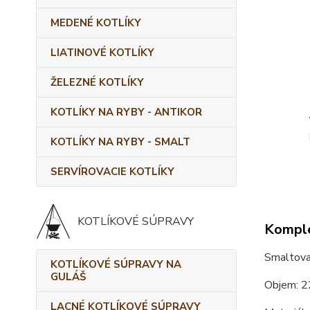
MEDENÉ KOTLÍKY
LIATINOVÉ KOTLÍKY
ŽELEZNÉ KOTLÍKY
KOTLÍKY NA RYBY - ANTIKOR
KOTLÍKY NA RYBY - SMALT
SERVÍROVACIE KOTLÍKY
KOTLÍKOVÉ SÚPRAVY
Komple
Smaltovan
KOTLÍKOVÉ SÚPRAVY NA
GULÁŠ
Objem: 2
LACNÉ KOTLÍKOVÉ SÚPRAVY