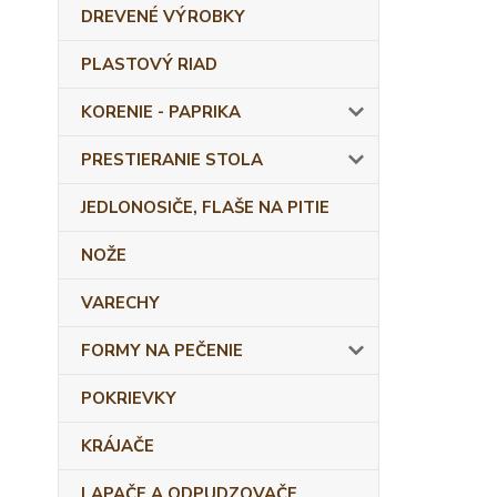
DREVENÉ VÝROBKY
PLASTOVÝ RIAD
KORENIE - PAPRIKA
PRESTIERANIE STOLA
JEDLONOSIČE, FLAŠE NA PITIE
NOŽE
VARECHY
FORMY NA PEČENIE
POKRIEVKY
KRÁJAČE
LAPAČE A ODPUDZOVAČE