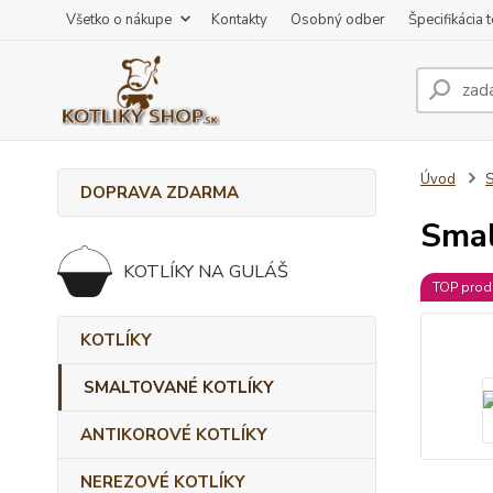
Všetko o nákupe
Kontakty
Osobný odber
Špecifikácia 
Úvod
DOPRAVA ZDARMA
Smal
KOTLÍKY NA GULÁŠ
TOP prod
KOTLÍKY
SMALTOVANÉ KOTLÍKY
ANTIKOROVÉ KOTLÍKY
NEREZOVÉ KOTLÍKY