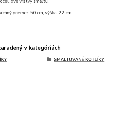
 oceľ, dve vrstvy smaltu.
vrchný priemer: 50 cm, výška: 22 cm.
zaradený v kategóriách
ÍKY
SMALTOVANÉ KOTLÍKY