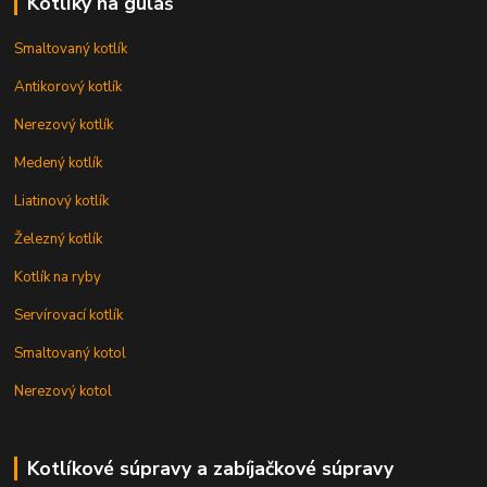
Kotlíky na guláš
Smaltovaný kotlík
Antikorový kotlík
Nerezový kotlík
Medený kotlík
Liatinový kotlík
Železný kotlík
Kotlík na ryby
Servírovací kotlík
Smaltovaný kotol
Nerezový kotol
Kotlíkové súpravy a zabíjačkové súpravy