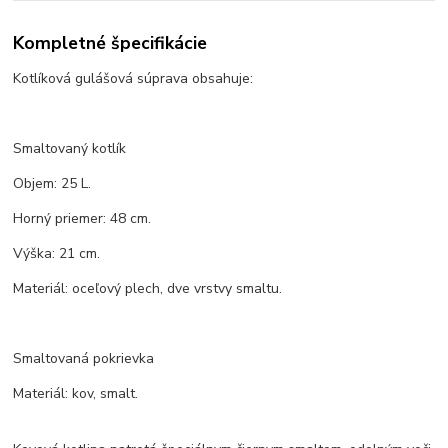
Kompletné špecifikácie
Kotlíková gulášová súprava obsahuje:
Smaltovaný kotlík
Objem: 25 L.
Horný priemer: 48 cm.
Výška: 21 cm.
Materiál: oceľový plech, dve vrstvy smaltu.
Smaltovaná pokrievka
Materiál: kov, smalt.