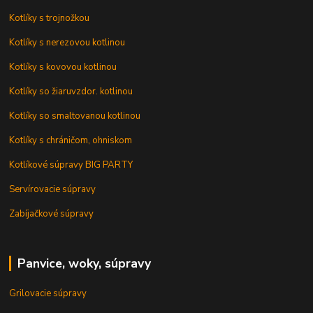
Kotlíky s trojnožkou
Kotlíky s nerezovou kotlinou
Kotlíky s kovovou kotlinou
Kotlíky so žiaruvzdor. kotlinou
Kotlíky so smaltovanou kotlinou
Kotlíky s chráničom, ohniskom
Kotlíkové súpravy BIG PARTY
Servírovacie súpravy
Zabíjačkové súpravy
Panvice, woky, súpravy
Grilovacie súpravy