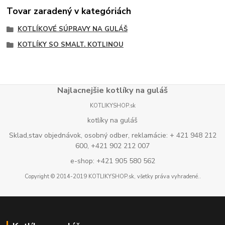
Tovar zaradený v kategóriách
KOTLÍKOVÉ SÚPRAVY NA GULÁŠ
KOTLÍKY SO SMALT. KOTLINOU
Najlacnejšie kotlíky na guláš
KOTLIKYSHOP.sk
kotlíky na guláš
Sklad,stav objednávok, osobný odber, reklamácie: + 421 948 212
600, +421 902 212 007
e-shop: +421 905 580 562
Copyright © 2014-2019 KOTLIKYSHOP.sk, všetky práva vyhradené..