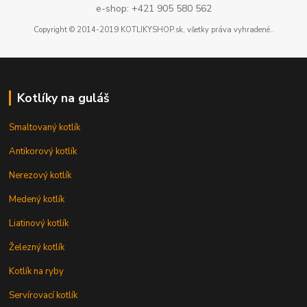
e-shop: +421 905 580 562
Copyright © 2014-2019 KOTLIKYSHOP.sk, všetky práva vyhradené..
Kotlíky na guláš
Smaltovaný kotlík
Antikorový kotlík
Nerezový kotlík
Medený kotlík
Liatinový kotlík
Železný kotlík
Kotlík na ryby
Servírovací kotlík