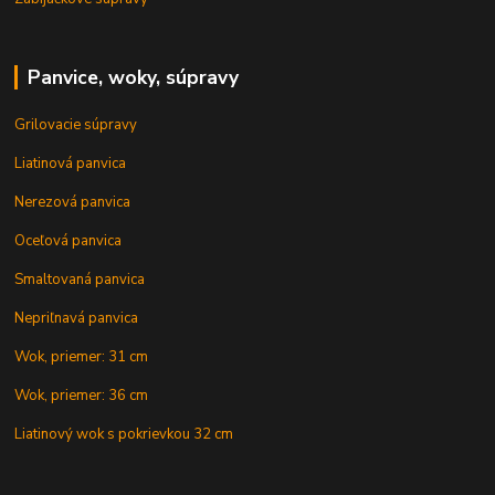
Panvice, woky, súpravy
Grilovacie súpravy
Liatinová panvica
Nerezová panvica
Oceľová panvica
Smaltovaná panvica
Nepriľnavá panvica
Wok, priemer: 31 cm
Wok, priemer: 36 cm
Liatinový wok s pokrievkou 32 cm