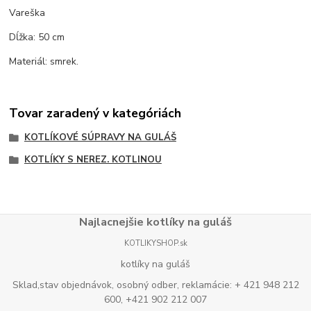
Vareška
Dĺžka: 50 cm
Materiál: smrek.
Tovar zaradený v kategóriách
KOTLÍKOVÉ SÚPRAVY NA GULÁŠ
KOTLÍKY S NEREZ. KOTLINOU
Najlacnejšie kotlíky na guláš
KOTLIKYSHOP.sk
kotlíky na guláš
Sklad,stav objednávok, osobný odber, reklamácie: + 421 948 212
600, +421 902 212 007