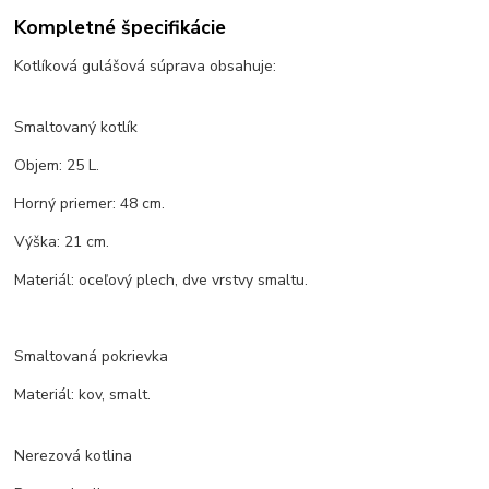
Kompletné špecifikácie
Kotlíková gulášová súprava obsahuje:
Smaltovaný kotlík
Objem: 25 L.
Horný priemer: 48 cm.
Výška: 21 cm.
Materiál: oceľový plech, dve vrstvy smaltu.
Smaltovaná pokrievka
Materiál: kov, smalt.
Nerezová kotlina