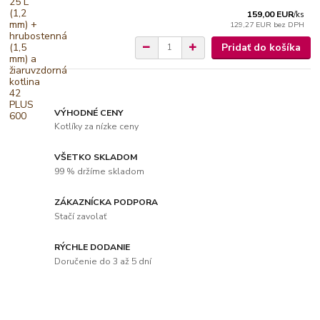
159,00 EUR
/
ks
129,27 EUR
bez DPH
Pridať do košíka
VÝHODNÉ CENY
Kotlíky za nízke ceny
VŠETKO SKLADOM
99 % držíme skladom
ZÁKAZNÍCKA PODPORA
Stačí zavolať
RÝCHLE DODANIE
Doručenie do 3 až 5 dní