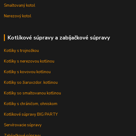
Smaltovaný kotol
Nerezový kotol
Kotlíkové súpravy a zabíjačkové súpravy
Kotlíky s trojnožkou
Kotlíky s nerezovou kotlinou
Kotlíky s kovovou kotlinou
Kotlíky so žiaruvzdor. kotlinou
Kotlíky so smaltovanou kotlinou
Kotlíky s chráničom, ohniskom
Kotlíkové súpravy BIG PARTY
Servírovacie súpravy
Zabíjačkové súpravy