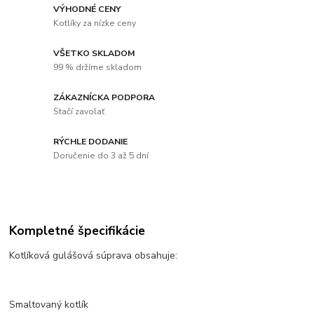
VÝHODNÉ CENY
Kotlíky za nízke ceny
VŠETKO SKLADOM
99 % držíme skladom
ZÁKAZNÍCKA PODPORA
Stačí zavolať
RÝCHLE DODANIE
Doručenie do 3 až 5 dní
Kompletné špecifikácie
Kotlíková gulášová súprava obsahuje:
Smaltovaný kotlík