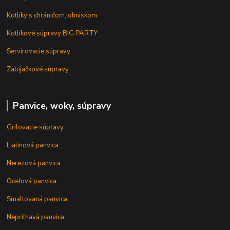
Kotlíky s chráničom, ohniskom
Kotlíkové súpravy BIG PARTY
Servírovacie súpravy
Zabíjačkové súpravy
Panvice, woky, súpravy
Grilovacie súpravy
Liatinová panvica
Nerezová panvica
Oceľová panvica
Smaltovaná panvica
Nepriľnavá panvica