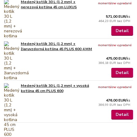
Medený kotlík 30 L (1,2 mm) +
momentálne vypredané
nerezová kotlina 45 cm LUXUS
571,00 EUR
/
ks
464,23 EUR
bez DPH
Detail
Medený kotlík 30 L (1,2 mm) +
momentálne vypredané
žiaruvzdorná kotlina 45 PLUS 600 4 MM
475,00 EUR
/
ks
386,18 EUR
bez DPH
Detail
Medený kotlík 30 L (1,2 mm) + vysoká
momentálne vypredané
kotlina 45 cm PLUS 600
476,00 EUR
/
ks
386,99 EUR
bez DPH
Detail