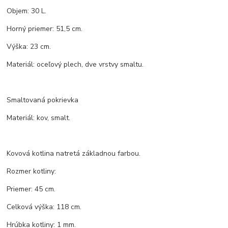
Objem: 30 L.
Horný priemer: 51,5 cm.
Výška: 23 cm.
Materiál: oceľový plech, dve vrstvy smaltu.
Smaltovaná pokrievka
Materiál: kov, smalt.
Kovová kotlina natretá základnou farbou.
Rozmer kotliny:
Priemer: 45 cm.
Celková výška: 118 cm.
Hrúbka kotliny: 1 mm.