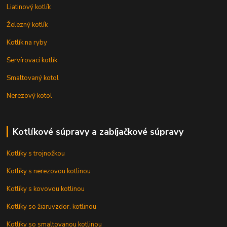
Liatinový kotlík
Železný kotlík
Kotlík na ryby
Servírovací kotlík
Smaltovaný kotol
Nerezový kotol
Kotlíkové súpravy a zabíjačkové súpravy
Kotlíky s trojnožkou
Kotlíky s nerezovou kotlinou
Kotlíky s kovovou kotlinou
Kotlíky so žiaruvzdor. kotlinou
Kotlíky so smaltovanou kotlinou