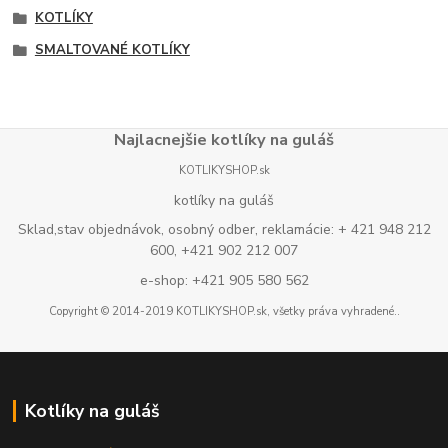
KOTLÍKY
SMALTOVANÉ KOTLÍKY
Najlacnejšie kotlíky na guláš
KOTLIKYSHOP.sk
kotlíky na guláš
Sklad,stav objednávok, osobný odber, reklamácie: + 421 948 212
600, +421 902 212 007
e-shop: +421 905 580 562
Copyright © 2014-2019 KOTLIKYSHOP.sk, všetky práva vyhradené..
Kotlíky na guláš