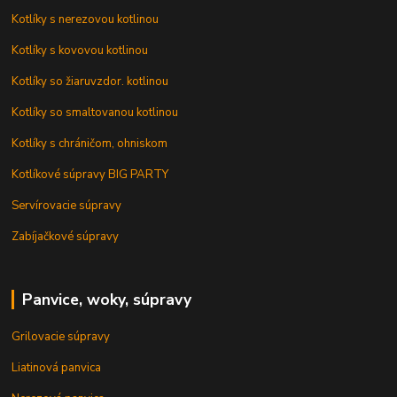
Kotlíky s nerezovou kotlinou
Kotlíky s kovovou kotlinou
Kotlíky so žiaruvzdor. kotlinou
Kotlíky so smaltovanou kotlinou
Kotlíky s chráničom, ohniskom
Kotlíkové súpravy BIG PARTY
Servírovacie súpravy
Zabíjačkové súpravy
Panvice, woky, súpravy
Grilovacie súpravy
Liatinová panvica