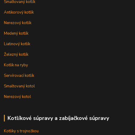
Smaltovaný kotlík
Antikorový kotlík
Nerezový kotlík
Medený kotlík
Liatinový kotlík
Železný kotlík
Kotlík na ryby
Servírovací kotlík
Smaltovaný kotol
Nerezový kotol
Kotlíkové súpravy a zabíjačkové súpravy
Kotlíky s trojnožkou