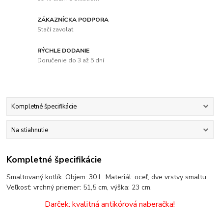
ZÁKAZNÍCKA PODPORA
Stačí zavolať
RÝCHLE DODANIE
Doručenie do 3 až 5 dní
Kompletné špecifikácie
Na stiahnutie
Kompletné špecifikácie
Smaltovaný kotlík. Objem: 30 L. Materiál: oceľ, dve vrstvy smaltu.
Veľkosť: vrchný priemer: 51,5 cm, výška: 23 cm.
Darček: kvalitná antikórová naberačka!