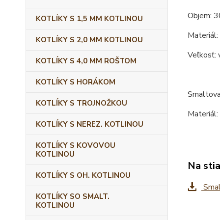
Objem: 3
KOTLÍKY S 1,5 MM KOTLINOU
Materiál:
KOTLÍKY S 2,0 MM KOTLINOU
Veľkosť: 
KOTLÍKY S 4,0 MM ROŠTOM
KOTLÍKY S HORÁKOM
Smaltova
KOTLÍKY S TROJNOŽKOU
Materiál:
KOTLÍKY S NEREZ. KOTLINOU
KOTLÍKY S KOVOVOU
KOTLINOU
Na sti
KOTLÍKY S OH. KOTLINOU
Smalt
KOTLÍKY SO SMALT.
KOTLINOU