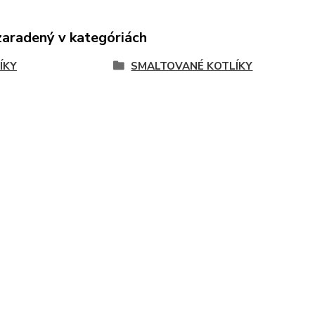
zaradený v kategóriách
ÍKY
SMALTOVANÉ KOTLÍKY