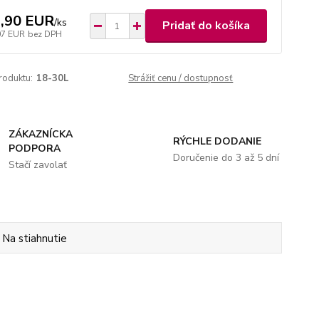
,90 EUR
/
ks
Pridať do košíka
07 EUR
bez DPH
roduktu:
18-30L
Strážiť cenu / dostupnosť
ZÁKAZNÍCKA
RÝCHLE DODANIE
PODPORA
Doručenie do 3 až 5 dní
Stačí zavolať
Na stiahnutie