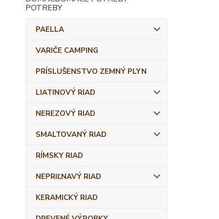
PAELLA
VARIČE CAMPING
PRÍSLUŠENSTVO ZEMNÝ PLYN
LIATINOVÝ RIAD
NEREZOVÝ RIAD
SMALTOVANÝ RIAD
RÍMSKY RIAD
NEPRIĽNAVÝ RIAD
KERAMICKÝ RIAD
DREVENÉ VÝROBKY