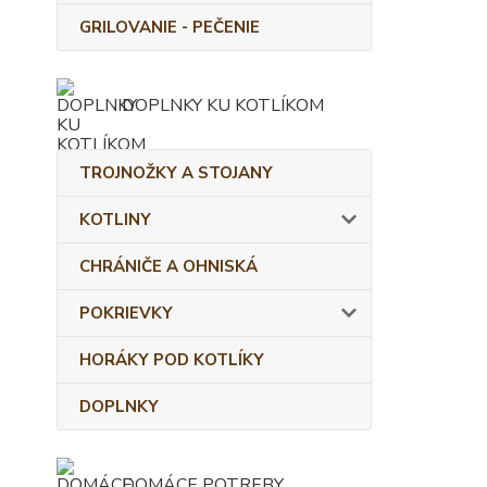
GRILOVANIE - PEČENIE
DOPLNKY KU KOTLÍKOM
TROJNOŽKY A STOJANY
KOTLINY
CHRÁNIČE A OHNISKÁ
POKRIEVKY
HORÁKY POD KOTLÍKY
DOPLNKY
DOMÁCE POTREBY