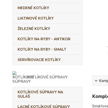
MEDENÉ KOTLÍKY
LIATINOVÉ KOTLÍKY
ŽELEZNÉ KOTLÍKY
KOTLÍKY NA RYBY - ANTIKOR
KOTLÍKY NA RYBY - SMALT
SERVÍROVACIE KOTLÍKY
KOTLÍKOVÉ SÚPRAVY
Kompl
KOTLÍKOVÉ SÚPRAVY NA
Komple
GULÁŠ
Smaltovan
LACNÉ KOTLÍKOVÉ SÚPRAVY