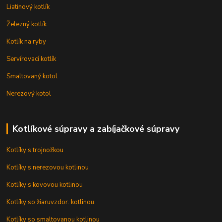
Liatinový kotlík
Železný kotlík
Kotlík na ryby
Servírovací kotlík
Smaltovaný kotol
Nerezový kotol
Kotlíkové súpravy a zabíjačkové súpravy
Kotlíky s trojnožkou
Kotlíky s nerezovou kotlinou
Kotlíky s kovovou kotlinou
Kotlíky so žiaruvzdor. kotlinou
Kotlíky so smaltovanou kotlinou