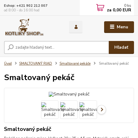
0
ks
Eshop: +421 902 212 007
za
0,00 EUR
od 8:00 - do 16:00 hod
Menu
Hľadať
Úvod
SMALTOVANÝ RIAD
Smaltované pekáče
Smaltovaný pekáč
Smaltovaný pekáč
Smaltovaný pekáč