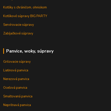
Kotlíky s chráničom, ohniskom
Kotlíkové súpravy BIG PARTY
Servírovacie súpravy
Zabíjačkové súpravy
Panvice, woky, súpravy
Grilovacie súpravy
Liatinová panvica
Nerezová panvica
Oceľová panvica
Smaltovaná panvica
Nepriľnavá panvica