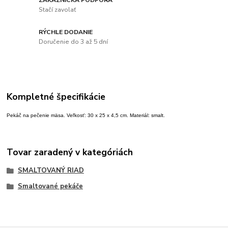
Stačí zavolať
RÝCHLE DODANIE
Doručenie do 3 až 5 dní
Kompletné špecifikácie
Pekáč na pečenie mäsa. Veľkosť: 30 x 25 x 4,5 cm. Materiál: smalt.
Tovar zaradený v kategóriách
SMALTOVANÝ RIAD
Smaltované pekáče