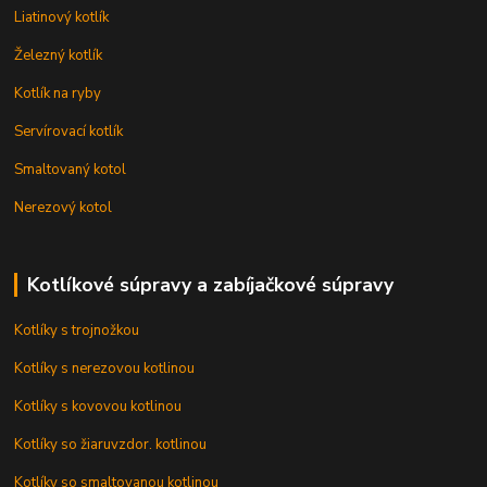
Liatinový kotlík
Železný kotlík
Kotlík na ryby
Servírovací kotlík
Smaltovaný kotol
Nerezový kotol
Kotlíkové súpravy a zabíjačkové súpravy
Kotlíky s trojnožkou
Kotlíky s nerezovou kotlinou
Kotlíky s kovovou kotlinou
Kotlíky so žiaruvzdor. kotlinou
Kotlíky so smaltovanou kotlinou