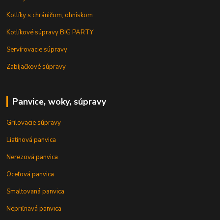
Kotlíky s chráničom, ohniskom
Kotlíkové súpravy BIG PARTY
Servírovacie súpravy
Zabíjačkové súpravy
Panvice, woky, súpravy
Grilovacie súpravy
Liatinová panvica
Nerezová panvica
Oceľová panvica
Smaltovaná panvica
Nepriľnavá panvica