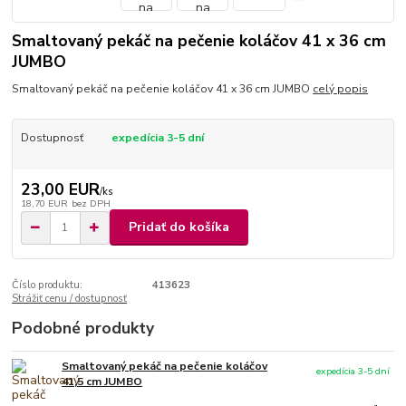
Smaltovaný pekáč na pečenie koláčov 41 x 36 cm
JUMBO
Smaltovaný pekáč na pečenie koláčov 41 x 36 cm JUMBO
celý popis
Dostupnosť
expedícia 3-5 dní
23,00 EUR
/
ks
18,70 EUR
bez DPH
Pridať do košíka
Číslo produktu:
413623
Strážiť cenu / dostupnosť
Podobné produkty
Smaltovaný pekáč na pečenie koláčov
expedícia 3-5 dní
41,5 cm JUMBO