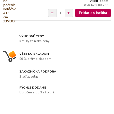
20,00 EUR
/
ks
16,26 EUR
bez DPH
Pridať do košíka
VÝHODNÉ CENY
Kotlíky za nízke ceny
VŠETKO SKLADOM
99 % držíme skladom
ZÁKAZNÍCKA PODPORA
Stačí zavolať
RÝCHLE DODANIE
Doručenie do 3 až 5 dní