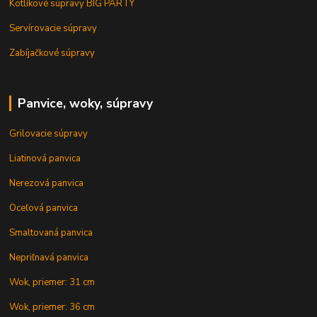
Kotlíkové súpravy BIG PARTY
Servírovacie súpravy
Zabíjačkové súpravy
Panvice, woky, súpravy
Grilovacie súpravy
Liatinová panvica
Nerezová panvica
Oceľová panvica
Smaltovaná panvica
Nepriľnavá panvica
Wok, priemer: 31 cm
Wok, priemer: 36 cm