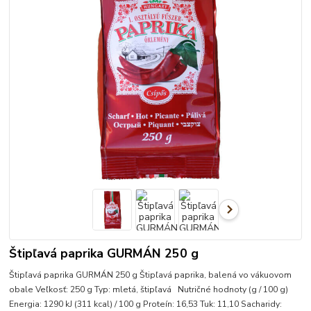
Štipľavá paprika GURMÁN 250 g
Štipľavá paprika GURMÁN 250 g Štipľavá paprika, balená vo vákuovom
obale Veľkosť: 250 g Typ: mletá, štipľavá Nutričné hodnoty (g / 100 g)
Energia: 1290 kJ (311 kcal) / 100 g Proteín: 16,53 Tuk: 11,10 Sacharidy: