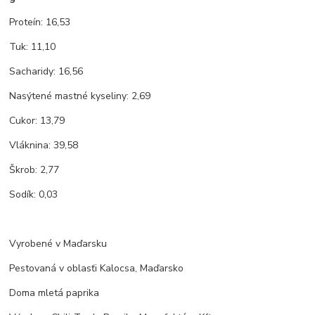
Proteín: 16,53
Tuk: 11,10
Sacharidy: 16,56
Nasýtené mastné kyseliny: 2,69
Cukor: 13,79
Vláknina: 39,58
Škrob: 2,77
Sodík: 0,03
Vyrobené v Maďarsku
Pestovaná v oblasťi Kalocsa, Maďarsko
Doma mletá paprika