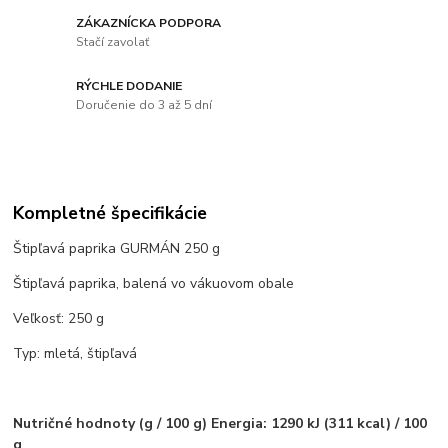
ZÁKAZNÍCKA PODPORA
Stačí zavolať
RÝCHLE DODANIE
Doručenie do 3 až 5 dní
Kompletné špecifikácie
Štipľavá paprika GURMÁN 250 g
Štipľavá paprika, balená vo vákuovom obale
Veľkosť: 250 g
Typ: mletá, štipľavá
Nutričné hodnoty (g / 100 g) Energia: 1290 kJ (311 kcal) / 100
g