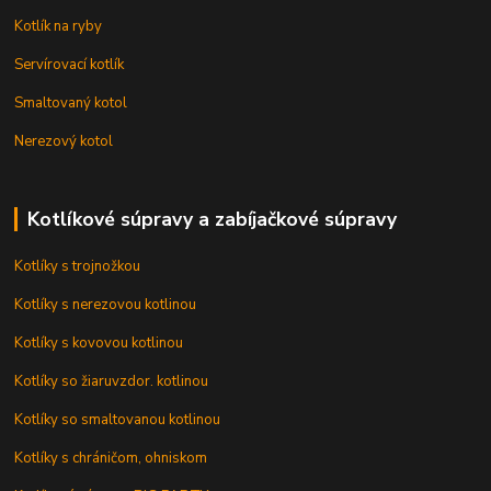
Kotlík na ryby
Servírovací kotlík
Smaltovaný kotol
Nerezový kotol
Kotlíkové súpravy a zabíjačkové súpravy
Kotlíky s trojnožkou
Kotlíky s nerezovou kotlinou
Kotlíky s kovovou kotlinou
Kotlíky so žiaruvzdor. kotlinou
Kotlíky so smaltovanou kotlinou
Kotlíky s chráničom, ohniskom