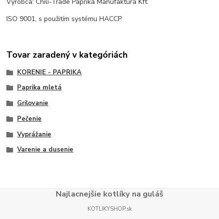
Výrobca: Chili-Trade Paprika Manufaktúra Kft.
ISO 9001, s použitím systému HACCP
Tovar zaradený v kategóriách
KORENIE - PAPRIKA
Paprika mletá
Grilovanie
Pečenie
Vyprážanie
Varenie a dusenie
Najlacnejšie kotlíky na guláš
KOTLIKYSHOP.sk