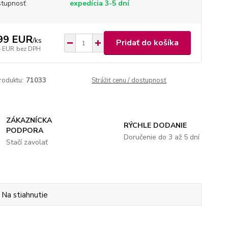
tupnosť
expedícia 3-5 dní
99 EUR
/
ks
Pridať do košíka
4 EUR
bez DPH
roduktu:
71033
Strážiť cenu / dostupnosť
ZÁKAZNÍCKA
RÝCHLE DODANIE
PODPORA
Doručenie do 3 až 5 dní
Stačí zavolať
Na stiahnutie