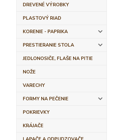
DREVENÉ VÝROBKY
PLASTOVÝ RIAD
KORENIE - PAPRIKA
PRESTIERANIE STOLA
JEDLONOSIČE, FLAŠE NA PITIE
NOŽE
VARECHY
FORMY NA PEČENIE
POKRIEVKY
KRÁJAČE
LAPAČE A ODPUDZOVAČE