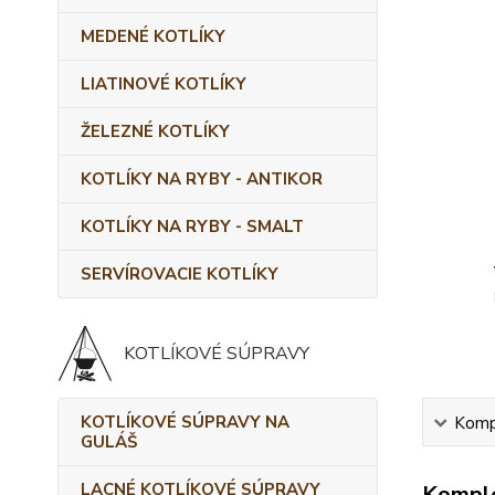
MEDENÉ KOTLÍKY
LIATINOVÉ KOTLÍKY
ŽELEZNÉ KOTLÍKY
KOTLÍKY NA RYBY - ANTIKOR
KOTLÍKY NA RYBY - SMALT
SERVÍROVACIE KOTLÍKY
KOTLÍKOVÉ SÚPRAVY
KOTLÍKOVÉ SÚPRAVY NA
Kompl
GULÁŠ
LACNÉ KOTLÍKOVÉ SÚPRAVY
Komple