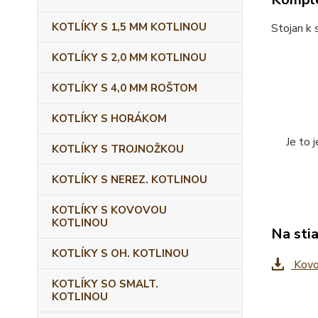
KOTLÍKY S 1,5 MM KOTLINOU
Stojan k s
KOTLÍKY S 2,0 MM KOTLINOU
KOTLÍKY S 4,0 MM ROŠTOM
KOTLÍKY S HORÁKOM
Je to 
KOTLÍKY S TROJNOŽKOU
KOTLÍKY S NEREZ. KOTLINOU
KOTLÍKY S KOVOVOU
KOTLINOU
Na sti
KOTLÍKY S OH. KOTLINOU
Kovov
KOTLÍKY SO SMALT.
KOTLINOU