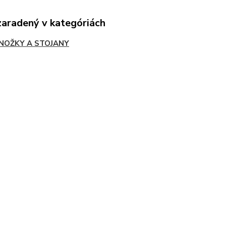
zaradený v kategóriách
NOŽKY A STOJANY