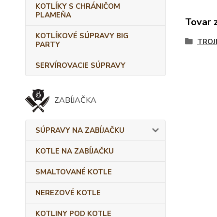
KOTLÍKY S CHRÁNIČOM
PLAMEŇA
Tovar 
KOTLÍKOVÉ SÚPRAVY BIG
TROJ
PARTY
SERVÍROVACIE SÚPRAVY
ZABÍJAČKA
SÚPRAVY NA ZABÍJAČKU
KOTLE NA ZABÍJAČKU
SMALTOVANÉ KOTLE
NEREZOVÉ KOTLE
KOTLINY POD KOTLE