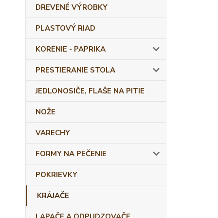
DREVENÉ VÝROBKY
PLASTOVÝ RIAD
KORENIE - PAPRIKA
PRESTIERANIE STOLA
JEDLONOSIČE, FLAŠE NA PITIE
NOŽE
VARECHY
FORMY NA PEČENIE
POKRIEVKY
KRÁJAČE
LAPAČE A ODPUDZOVAČE