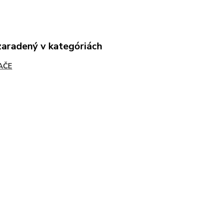
zaradený v kategóriách
AČE