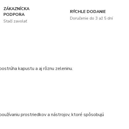
ZÁKAZNÍCKA
RÝCHLE DODANIE
PODPORA
Doručenie do 3 až 5 dní
Stačí zavolať
ostrúha kapustu a aj rôznu zeleninu.
oužívaniu prostriedkov a nástrojov, ktoré spôsobujú