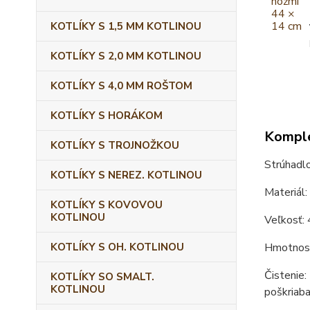
KOTLÍKY S 1,5 MM KOTLINOU
KOTLÍKY S 2,0 MM KOTLINOU
KOTLÍKY S 4,0 MM ROŠTOM
KOTLÍKY S HORÁKOM
Komple
KOTLÍKY S TROJNOŽKOU
Strúhadlo
KOTLÍKY S NEREZ. KOTLINOU
Materiál:
KOTLÍKY S KOVOVOU
KOTLINOU
Veľkosť: 
KOTLÍKY S OH. KOTLINOU
Hmotnosť
Čistenie:
KOTLÍKY SO SMALT.
KOTLINOU
poškriaba