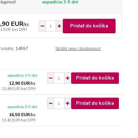
tupnosť
expedícia 3-5 dní
,90 EUR
/
ks
Pridať do košíka
11 EUR
bez DPH
roduktu:
14557
Strážiť cenu / dostupnosť
expedícia 3-5 dní
Pridať do košíka
12,90 EUR
/
ks
10,49 EUR
bez DPH
Pridať do košíka
expedícia 3-5 dní
16,50 EUR
/
ks
13,41 EUR
bez DPH