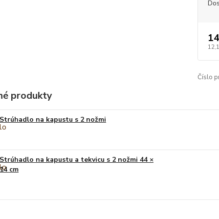
Dos
14
12,
Číslo p
é produkty
Strúhadlo na kapustu s 2 nožmi
Strúhadlo na kapustu a tekvicu s 2 nožmi 44 ×
14 cm