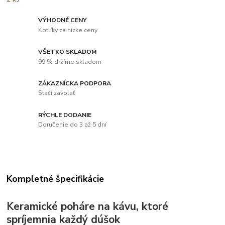
VÝHODNÉ CENY
Kotlíky za nízke ceny
VŠETKO SKLADOM
99 % držíme skladom
ZÁKAZNÍCKA PODPORA
Stačí zavolať
RÝCHLE DODANIE
Doručenie do 3 až 5 dní
Kompletné špecifikácie
Keramické poháre na kávu, ktoré
spríjemnia každý dúšok