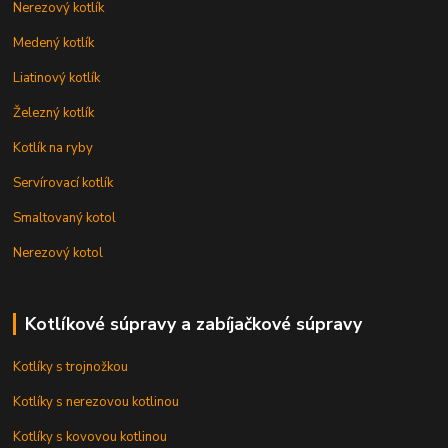
Nerezový kotlík
Medený kotlík
Liatinový kotlík
Železný kotlík
Kotlík na ryby
Servírovací kotlík
Smaltovaný kotol
Nerezový kotol
Kotlíkové súpravy a zabíjačkové súpravy
Kotlíky s trojnožkou
Kotlíky s nerezovou kotlinou
Kotlíky s kovovou kotlinou