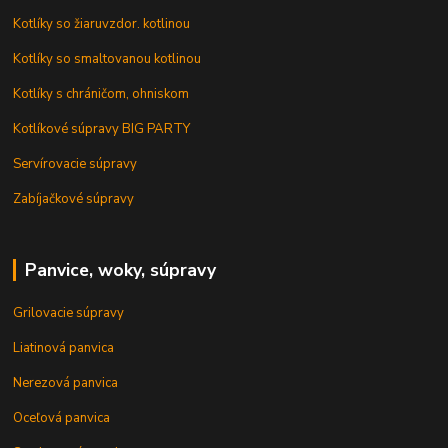
Kotlíky so žiaruvzdor. kotlinou
Kotlíky so smaltovanou kotlinou
Kotlíky s chráničom, ohniskom
Kotlíkové súpravy BIG PARTY
Servírovacie súpravy
Zabíjačkové súpravy
Panvice, woky, súpravy
Grilovacie súpravy
Liatinová panvica
Nerezová panvica
Oceľová panvica