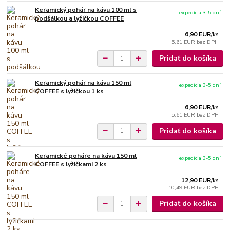
Keramický pohár na kávu 100 ml s
expedícia 3-5 dní
podšálkou a lyžičkou COFFEE
6,90 EUR
/
ks
5,61 EUR
bez DPH
Pridať do košíka
Keramický pohár na kávu 150 ml
expedícia 3-5 dní
COFFEE s lyžičkou 1 ks
6,90 EUR
/
ks
5,61 EUR
bez DPH
Pridať do košíka
Keramické poháre na kávu 150 ml
expedícia 3-5 dní
COFFEE s lyžičkami 2 ks
12,90 EUR
/
ks
10,49 EUR
bez DPH
Pridať do košíka