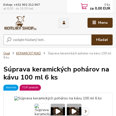
0
ks
Eshop: +421 902 212 007
za
0,00 EUR
od 8:00 - do 16:00 hod
Menu
Hľadať
Úvod
KERAMICKÝ RIAD
Súprava keramických pohárov na kávu 100 ml
6 ks
Súprava keramických pohárov na
kávu 100 ml 6 ks
Novinka
TOP produkt