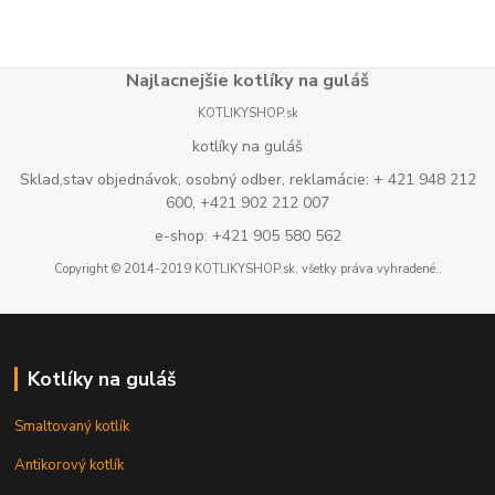
Najlacnejšie kotlíky na guláš
KOTLIKYSHOP.sk
kotlíky na guláš
Sklad,stav objednávok, osobný odber, reklamácie: + 421 948 212
600, +421 902 212 007
e-shop: +421 905 580 562
Copyright © 2014-2019 KOTLIKYSHOP.sk, všetky práva vyhradené..
Kotlíky na guláš
Smaltovaný kotlík
Antikorový kotlík