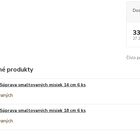
Dos
33
27,
Číslo p
é produkty
Súprava smaltovaných misiek 14 cm 6 ks
Súprava smaltovaných misiek 18 cm 6 ks