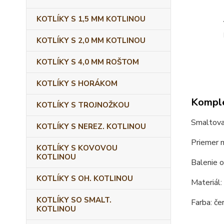
KOTLÍKY S 1,5 MM KOTLINOU
KOTLÍKY S 2,0 MM KOTLINOU
KOTLÍKY S 4,0 MM ROŠTOM
KOTLÍKY S HORÁKOM
Komple
KOTLÍKY S TROJNOŽKOU
Smaltova
KOTLÍKY S NEREZ. KOTLINOU
Priemer m
KOTLÍKY S KOVOVOU
KOTLINOU
Balenie o
KOTLÍKY S OH. KOTLINOU
Materiál:
KOTLÍKY SO SMALT.
Farba: čer
KOTLINOU