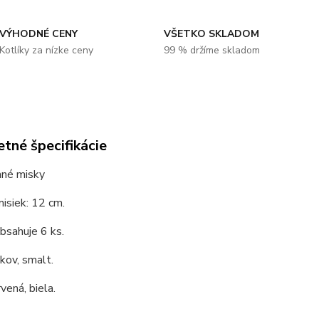
VÝHODNÉ CENY
VŠETKO SKLADOM
Kotlíky za nízke ceny
99 % držíme skladom
tné špecifikácie
né misky
isiek: 12 cm.
bsahuje 6 ks.
 kov, smalt.
vená, biela.