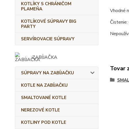
KOTLÍKY S CHRÁNIČOM
PLAMEŇA
Vhodné na
KOTLÍKOVÉ SÚPRAVY BIG
Čistenie:
PARTY
Nepoužíva
SERVÍROVACIE SÚPRAVY
ZABÍJAČKA
Tovar 
SÚPRAVY NA ZABÍJAČKU
SMAL
KOTLE NA ZABÍJAČKU
SMALTOVANÉ KOTLE
NEREZOVÉ KOTLE
KOTLINY POD KOTLE