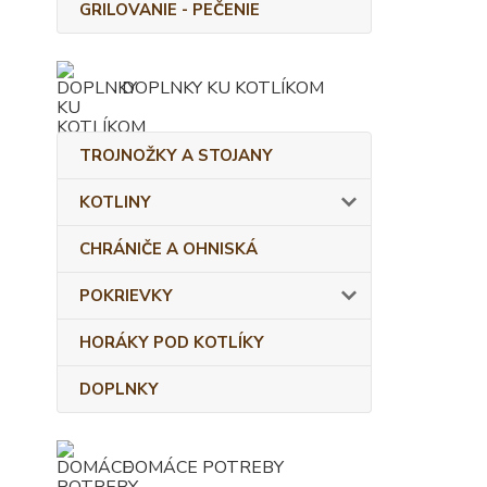
GRILOVANIE - PEČENIE
DOPLNKY KU KOTLÍKOM
TROJNOŽKY A STOJANY
KOTLINY
CHRÁNIČE A OHNISKÁ
POKRIEVKY
HORÁKY POD KOTLÍKY
DOPLNKY
DOMÁCE POTREBY