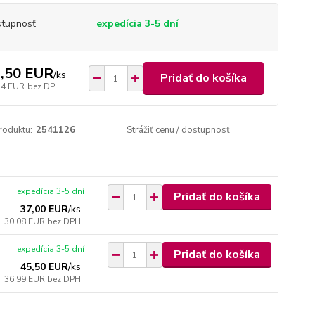
tupnosť
expedícia 3-5 dní
,50 EUR
/
ks
Pridať do košíka
24 EUR
bez DPH
roduktu:
2541126
Strážiť cenu / dostupnosť
expedícia 3-5 dní
Pridať do košíka
37,00 EUR
/
ks
30,08 EUR
bez DPH
expedícia 3-5 dní
Pridať do košíka
45,50 EUR
/
ks
36,99 EUR
bez DPH