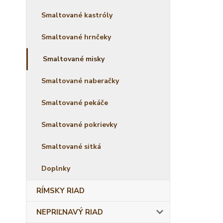
Smaltované kastróly
Smaltované hrnčeky
Smaltované misky
Smaltované naberačky
Smaltované pekáče
Smaltované pokrievky
Smaltované sitká
Doplnky
RÍMSKY RIAD
NEPRIĽNAVÝ RIAD