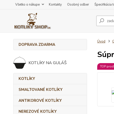
Všetko o nákupe
Kontakty
Osobný odber
Špecifikácia 
Úvod
DOPRAVA ZDARMA
Súp
KOTLÍKY NA GULÁŠ
TOP prod
KOTLÍKY
SMALTOVANÉ KOTLÍKY
ANTIKOROVÉ KOTLÍKY
NEREZOVÉ KOTLÍKY