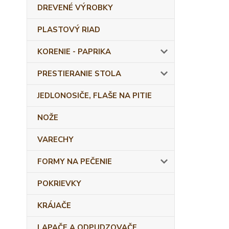
DREVENÉ VÝROBKY
PLASTOVÝ RIAD
KORENIE - PAPRIKA
PRESTIERANIE STOLA
JEDLONOSIČE, FLAŠE NA PITIE
NOŽE
VARECHY
FORMY NA PEČENIE
POKRIEVKY
KRÁJAČE
LAPAČE A ODPUDZOVAČE