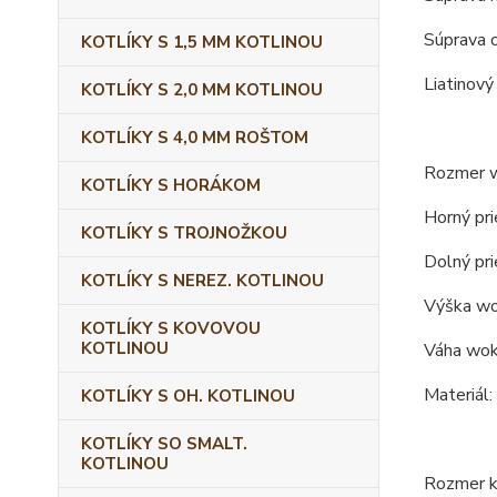
Súprava 
KOTLÍKY S 1,5 MM KOTLINOU
Liatinový
KOTLÍKY S 2,0 MM KOTLINOU
KOTLÍKY S 4,0 MM ROŠTOM
Rozmer 
KOTLÍKY S HORÁKOM
Horný pr
KOTLÍKY S TROJNOŽKOU
Dolný pr
KOTLÍKY S NEREZ. KOTLINOU
Výška wo
KOTLÍKY S KOVOVOU
KOTLINOU
Váha wok
Materiál: 
KOTLÍKY S OH. KOTLINOU
KOTLÍKY SO SMALT.
KOTLINOU
Rozmer ko