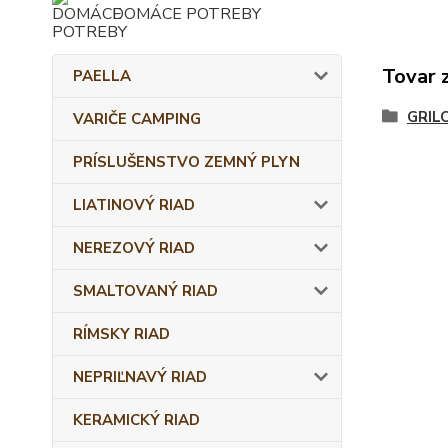
DOMÁCE POTREBY
Tovar 
PAELLA
GRIL
VARIČE CAMPING
PRÍSLUŠENSTVO ZEMNÝ PLYN
LIATINOVÝ RIAD
NEREZOVÝ RIAD
SMALTOVANÝ RIAD
RÍMSKY RIAD
NEPRIĽNAVÝ RIAD
KERAMICKÝ RIAD