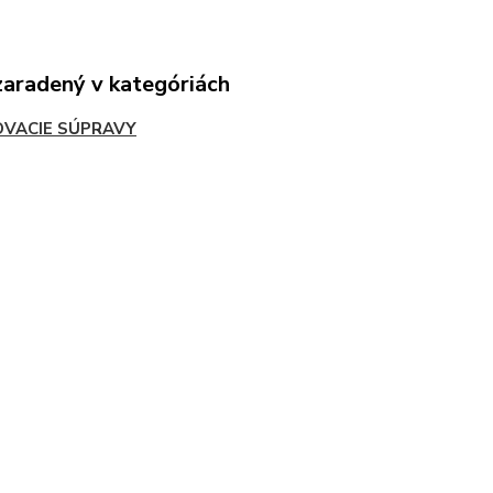
zaradený v kategóriách
OVACIE SÚPRAVY