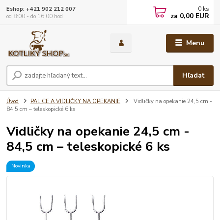
0
ks
Eshop: +421 902 212 007
za
0,00 EUR
od 8:00 - do 16:00 hod
Menu
Hľadať
Úvod
PALICE A VIDLIČKY NA OPEKANIE
Vidličky na opekanie 24,5 cm -
84,5 cm – teleskopické 6 ks
Vidličky na opekanie 24,5 cm -
84,5 cm – teleskopické 6 ks
Novinka