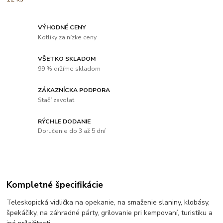
VÝHODNÉ CENY
Kotlíky za nízke ceny
VŠETKO SKLADOM
99 % držíme skladom
ZÁKAZNÍCKA PODPORA
Stačí zavolať
RÝCHLE DODANIE
Doručenie do 3 až 5 dní
Kompletné špecifikácie
Teleskopická vidlička na opekanie, na smaženie slaniny, klobásy,
špekáčiky, na záhradné párty, grilovanie pri kempovaní, turistiku a