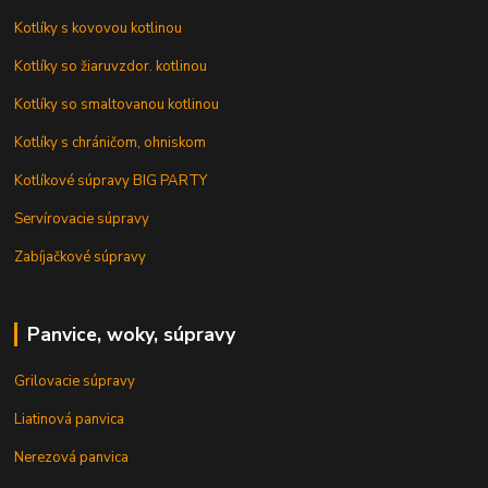
Kotlíky s kovovou kotlinou
Kotlíky so žiaruvzdor. kotlinou
Kotlíky so smaltovanou kotlinou
Kotlíky s chráničom, ohniskom
Kotlíkové súpravy BIG PARTY
Servírovacie súpravy
Zabíjačkové súpravy
Panvice, woky, súpravy
Grilovacie súpravy
Liatinová panvica
Nerezová panvica