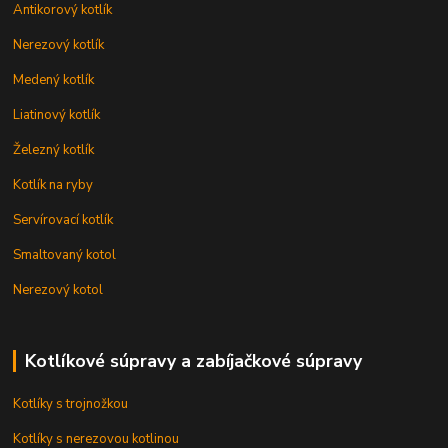
Antikorový kotlík
Nerezový kotlík
Medený kotlík
Liatinový kotlík
Železný kotlík
Kotlík na ryby
Servírovací kotlík
Smaltovaný kotol
Nerezový kotol
Kotlíkové súpravy a zabíjačkové súpravy
Kotlíky s trojnožkou
Kotlíky s nerezovou kotlinou