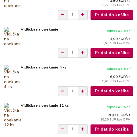
1,50 EUR
/
ks
1,22 EUR
bez DPH
Pridať do košíka
Vidlička na opekanie
expedícia 3-5 dní
1,90 EUR
/
ks
1,54 EUR
bez DPH
Pridať do košíka
Vidlička na opekanie 4 ks
expedícia 3-5 dní
6,90 EUR
/
ks
5,61 EUR
bez DPH
Pridať do košíka
Vidlička na opekanie 12 ks
expedícia 3-5 dní
20,00 EUR
/
ks
16,26 EUR
bez DPH
Pridať do košíka