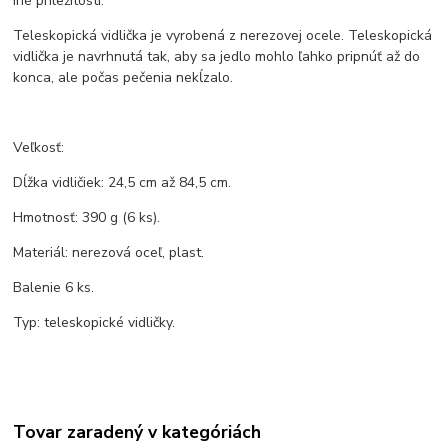
iné príležitosti.
Teleskopická vidlička je vyrobená z nerezovej ocele. Teleskopická
vidlička je navrhnutá tak, aby sa jedlo mohlo ľahko pripnúť až do
konca, ale počas pečenia nekĺzalo.
Veľkosť:
Dĺžka vidličiek: 24,5 cm až 84,5 cm.
Hmotnosť: 390 g (6 ks).
Materiál: nerezová oceľ, plast.
Balenie 6 ks.
Typ: teleskopické vidličky.
Tovar zaradený v kategóriách