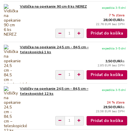
Vidlička na opekanie 90 cm 6 ks NEREZ
expedícia 3-5 dní
7 % zľava
28,00 EUR
/
ks
22,76 EUR
bez DPH
Pridať do košíka
Vidlička na opekanie 24,5 cm - 84,5 cm –
expedícia 3-5 dní
teleskopická 1 ks
3,50 EUR
/
ks
2,85 EUR
bez DPH
Pridať do košíka
Vidličky na opekanie 24,5 cm - 84,5 cm –
expedícia 3-5 dní
teleskopické 12 ks
24 % zľava
29,50 EUR
/
ks
23,98 EUR
bez DPH
Pridať do košíka