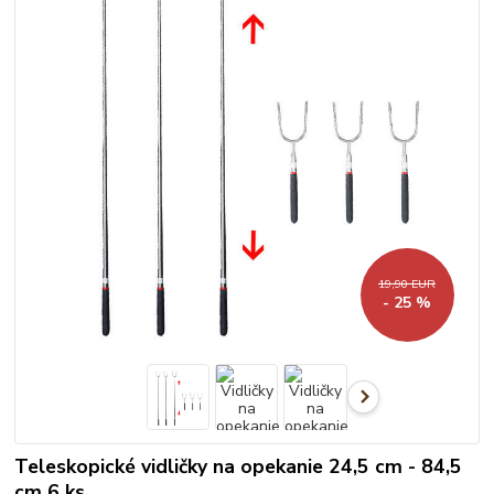
19,90 EUR
- 25 %
Teleskopické vidličky na opekanie 24,5 cm - 84,5
cm 6 ks