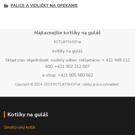
PALICE A VIDLIČKY NA OPEKANIE
Najlacnejšie kotlíky na guláš
KOTLIKYSHOP.sk
kotlíky na guláš
Sklad,stav objednávok, osobný odber, reklamácie: + 421 948 212
600, +421 902 212 007
e-shop: +421 905 580 562
Copyright © 2014-2019 KOTLIKYSHOP.sk, všetky práva vyhradené..
Kotlíky na guláš
Smaltovaný kotlík