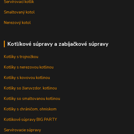
Servírovací kotlík
Smaltovaný kotol
Nerezový kotol
Kotlíkové súpravy a zabíjačkové súpravy
Kotlíky s trojnožkou
Kotlíky s nerezovou kotlinou
Kotlíky s kovovou kotlinou
Kotlíky so žiaruvzdor. kotlinou
Kotlíky so smaltovanou kotlinou
Kotlíky s chráničom, ohniskom
Kotlíkové súpravy BIG PARTY
Servírovacie súpravy