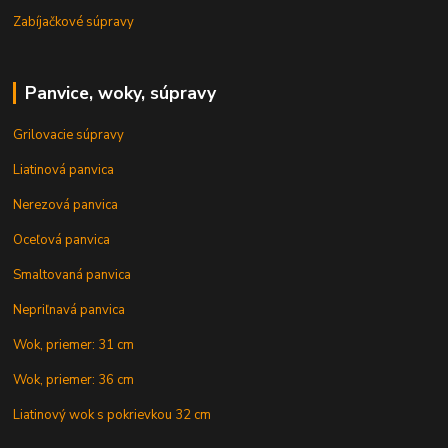
Zabíjačkové súpravy
Panvice, woky, súpravy
Grilovacie súpravy
Liatinová panvica
Nerezová panvica
Oceľová panvica
Smaltovaná panvica
Nepriľnavá panvica
Wok, priemer: 31 cm
Wok, priemer: 36 cm
Liatinový wok s pokrievkou 32 cm