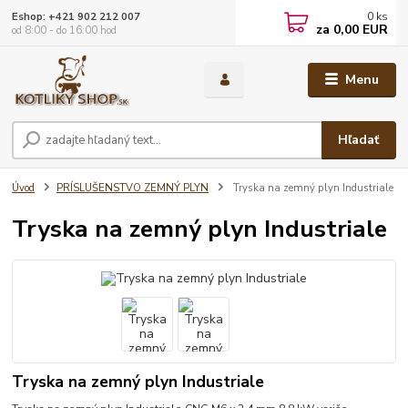
0
ks
Eshop: +421 902 212 007
za
0,00 EUR
od 8:00 - do 16:00 hod
Menu
Hľadať
Úvod
PRÍSLUŠENSTVO ZEMNÝ PLYN
Tryska na zemný plyn Industriale
Tryska na zemný plyn Industriale
Tryska na zemný plyn Industriale