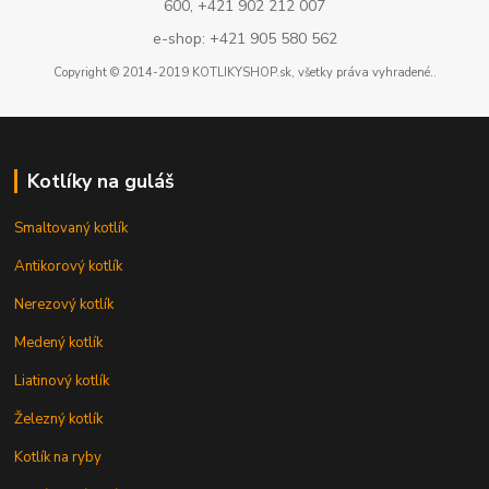
600, +421 902 212 007
e-shop: +421 905 580 562
Copyright © 2014-2019 KOTLIKYSHOP.sk, všetky práva vyhradené..
Kotlíky na guláš
Smaltovaný kotlík
Antikorový kotlík
Nerezový kotlík
Medený kotlík
Liatinový kotlík
Železný kotlík
Kotlík na ryby