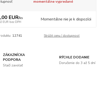
tupnosť
momentálne vypredané
,00 EUR
/
ks
Momentálne nie je k dispozícii
02 EUR
bez DPH
roduktu:
12741
Strážiť cenu / dostupnosť
ZÁKAZNÍCKA
RÝCHLE DODANIE
PODPORA
Doručenie do 3 až 5 dní
Stačí zavolať