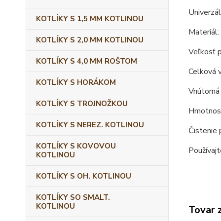
Univerzá
KOTLÍKY S 1,5 MM KOTLINOU
Materiál:
KOTLÍKY S 2,0 MM KOTLINOU
Veľkosť p
KOTLÍKY S 4,0 MM ROŠTOM
Celková 
KOTLÍKY S HORÁKOM
Vnútorná 
KOTLÍKY S TROJNOŽKOU
Hmotnosť
KOTLÍKY S NEREZ. KOTLINOU
Čistenie 
KOTLÍKY S KOVOVOU
Používajt
KOTLINOU
KOTLÍKY S OH. KOTLINOU
KOTLÍKY SO SMALT.
KOTLINOU
Tovar 