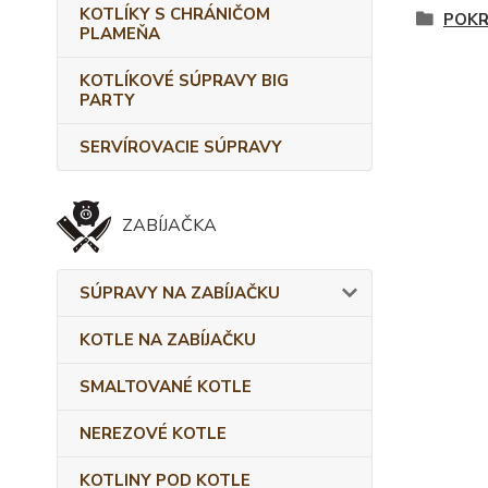
KOTLÍKY S CHRÁNIČOM
POKR
PLAMEŇA
KOTLÍKOVÉ SÚPRAVY BIG
PARTY
SERVÍROVACIE SÚPRAVY
ZABÍJAČKA
SÚPRAVY NA ZABÍJAČKU
KOTLE NA ZABÍJAČKU
SMALTOVANÉ KOTLE
NEREZOVÉ KOTLE
KOTLINY POD KOTLE