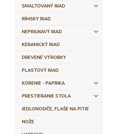
SMALTOVANÝ RIAD
RÍMSKY RIAD
NEPRIĽNAVÝ RIAD
KERAMICKÝ RIAD
DREVENÉ VÝROBKY
PLASTOVÝ RIAD
KORENIE - PAPRIKA
PRESTIERANIE STOLA
JEDLONOSIČE, FLAŠE NA PITIE
NOŽE