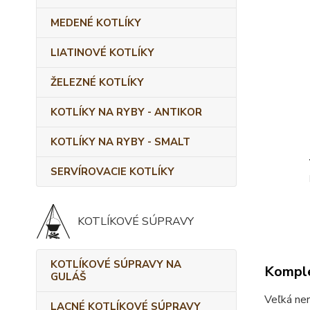
MEDENÉ KOTLÍKY
LIATINOVÉ KOTLÍKY
ŽELEZNÉ KOTLÍKY
KOTLÍKY NA RYBY - ANTIKOR
KOTLÍKY NA RYBY - SMALT
SERVÍROVACIE KOTLÍKY
KOTLÍKOVÉ SÚPRAVY
KOTLÍKOVÉ SÚPRAVY NA
Komple
GULÁŠ
Veľká ne
LACNÉ KOTLÍKOVÉ SÚPRAVY