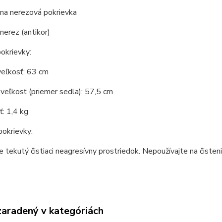
lna nerezová pokrievka
 nerez (antikor)
okrievky:
veľkosť: 63 cm
veľkosť (priemer sedla): 57,5 cm
: 1,4 kg
pokrievky:
e tekutý čistiaci neagresívny prostriedok. Nepoužívajte na čisten
zaradený v kategóriách