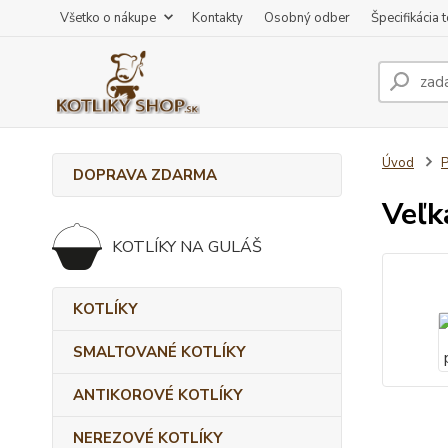
Všetko o nákupe
Kontakty
Osobný odber
Špecifikácia 
Úvod
DOPRAVA ZDARMA
Veľk
KOTLÍKY NA GULÁŠ
KOTLÍKY
SMALTOVANÉ KOTLÍKY
ANTIKOROVÉ KOTLÍKY
NEREZOVÉ KOTLÍKY