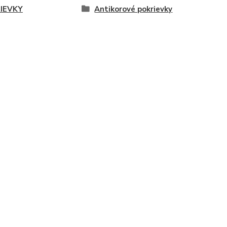
IEVKY
Antikorové pokrievky