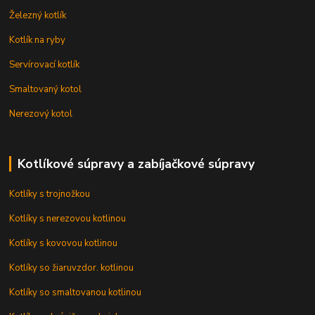
Železný kotlík
Kotlík na ryby
Servírovací kotlík
Smaltovaný kotol
Nerezový kotol
Kotlíkové súpravy a zabíjačkové súpravy
Kotlíky s trojnožkou
Kotlíky s nerezovou kotlinou
Kotlíky s kovovou kotlinou
Kotlíky so žiaruvzdor. kotlinou
Kotlíky so smaltovanou kotlinou