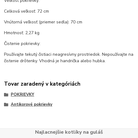
Veľkosť pokrievky:
Celková veľkosť: 72 cm
Vnútorná veľkosť (priemer sedla): 70 cm
Hmotnosť: 2,27 kg
Čistenie pokrievky:
Používajte tekutý čistiaci neagresívny prostriedok. Nepoužívajte na
čistenie drôtenky. Vhodná je handrička alebo hubka.
Tovar zaradený v kategóriách
POKRIEVKY
Antikorové pokrievky
Najlacnejšie kotlíky na guláš