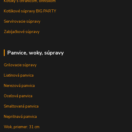
Kotlíky s chráničom, ohniskom
Kotlíkové súpravy BIG PARTY
Servírovacie súpravy
Zabíjačkové súpravy
Panvice, woky, súpravy
Grilovacie súpravy
Liatinová panvica
Nerezová panvica
Oceľová panvica
Smaltovaná panvica
Nepriľnavá panvica
Wok, priemer: 31 cm