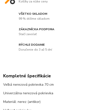
Kotlíky za nízke ceny
VŠETKO SKLADOM
99 % držíme skladom
ZÁKAZNÍCKA PODPORA
Stačí zavolať
RÝCHLE DODANIE
Doručenie do 3 až 5 dní
Kompletné špecifikácie
Veľká nerezová pokrievka 70 cm
Univerzálna nerezová pokrievka
Materiál: nerez (antikor)