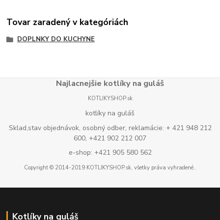
Tovar zaradený v kategóriách
DOPLNKY DO KUCHYNE
Najlacnejšie kotlíky na guláš
KOTLIKYSHOP.sk
kotlíky na guláš
Sklad,stav objednávok, osobný odber, reklamácie: + 421 948 212
600, +421 902 212 007
e-shop: +421 905 580 562
Copyright © 2014-2019 KOTLIKYSHOP.sk, všetky práva vyhradené..
Kotlíky na guláš