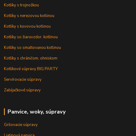
Kotlíky s trojnožkou
Kotlíky s nerezovou kotlinou
Kotlíky s kovovou kotlinou
Kotlíky so žiaruvzdor. kotlinou
Kotlíky so smaltovanou kotlinou
Kotlíky s chráničom, ohniskom
Kotlíkové súpravy BIG PARTY
Servírovacie súpravy
Zabíjačkové súpravy
Panvice, woky, súpravy
Grilovacie súpravy
Liatinová panvica