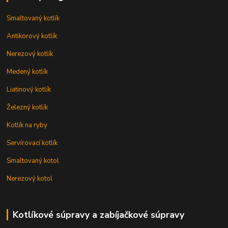
Smaltovaný kotlík
Antikorový kotlík
Nerezový kotlík
Medený kotlík
Liatinový kotlík
Železný kotlík
Kotlík na ryby
Servírovací kotlík
Smaltovaný kotol
Nerezový kotol
Kotlíkové súpravy a zabíjačkové súpravy