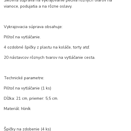
Šikovná súprava na vykrajovanie pečiva rôznych tvarov na
vianoce, podujatia a na rôzne oslavy.
Vykrajovacia súprava obsahuje:
Pištoľ na vytláčanie.
4 ozdobné špičky z plastu na koláče, torty atď.
20 nástavcov rôznych tvarov na vytláčanie cesta.
Technické parametre:
Pištoľ na vytláčanie (1 ks)
Dĺžka: 21 cm, priemer: 5,5 cm.
Materiál: hliník
Špičky na zdobenie (4 ks)