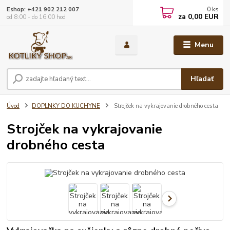
0
ks
Eshop: +421 902 212 007
za
0,00 EUR
od 8:00 - do 16:00 hod
Menu
Hľadať
Úvod
DOPLNKY DO KUCHYNE
Strojček na vykrajovanie drobného cesta
Strojček na vykrajovanie
drobného cesta