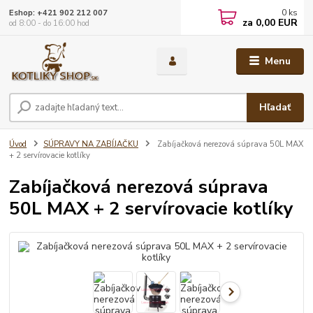
0
ks
Eshop: +421 902 212 007
za
0,00 EUR
od 8:00 - do 16:00 hod
Menu
Hľadať
Úvod
SÚPRAVY NA ZABÍJAČKU
Zabíjačková nerezová súprava 50L MAX
+ 2 servírovacie kotlíky
Zabíjačková nerezová súprava
50L MAX + 2 servírovacie kotlíky