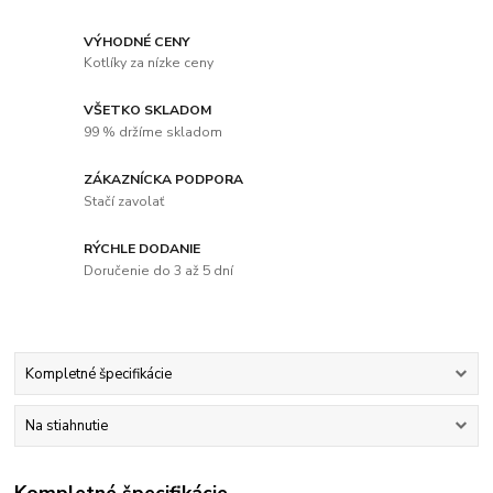
VÝHODNÉ CENY
Kotlíky za nízke ceny
VŠETKO SKLADOM
99 % držíme skladom
ZÁKAZNÍCKA PODPORA
Stačí zavolať
RÝCHLE DODANIE
Doručenie do 3 až 5 dní
Kompletné špecifikácie
Na stiahnutie
Kompletné špecifikácie