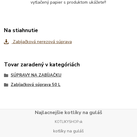
vytlačený papier s produktom ukážete!!
Na stiahnutie
Zabíjačková nerezová súprava
Tovar zaradený v kategóriách
SÚPRAVY NA ZABÍJAČKU
Zabíjačková súprava 50 L
Najlacnejšie kotlíky na guláš
KOTLIKYSHOP.sk
kotlíky na guláš