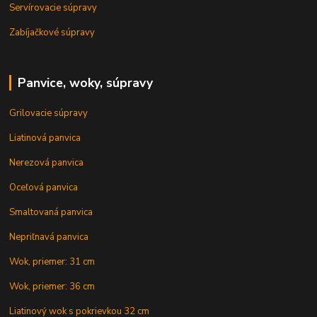
Servírovacie súpravy
Zabíjačkové súpravy
Panvice, woky, súpravy
Grilovacie súpravy
Liatinová panvica
Nerezová panvica
Oceľová panvica
Smaltovaná panvica
Nepriľnavá panvica
Wok, priemer: 31 cm
Wok, priemer: 36 cm
Liatinový wok s pokrievkou 32 cm