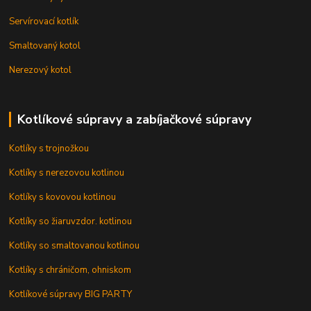
Servírovací kotlík
Smaltovaný kotol
Nerezový kotol
Kotlíkové súpravy a zabíjačkové súpravy
Kotlíky s trojnožkou
Kotlíky s nerezovou kotlinou
Kotlíky s kovovou kotlinou
Kotlíky so žiaruvzdor. kotlinou
Kotlíky so smaltovanou kotlinou
Kotlíky s chráničom, ohniskom
Kotlíkové súpravy BIG PARTY