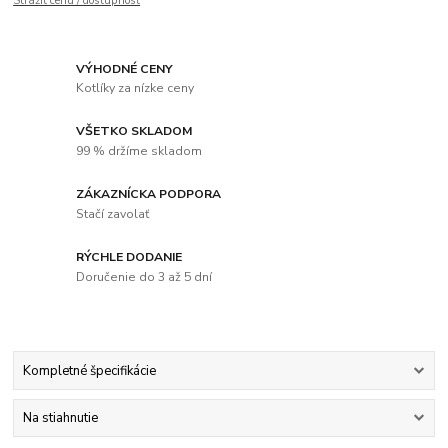
Strážiť cenu / dostupnosť
VÝHODNÉ CENY
Kotlíky za nízke ceny
VŠETKO SKLADOM
99 % držíme skladom
ZÁKAZNÍCKA PODPORA
Stačí zavolať
RÝCHLE DODANIE
Doručenie do 3 až 5 dní
Kompletné špecifikácie
Na stiahnutie