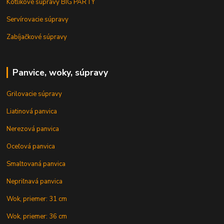
Kotlíkové súpravy BIG PARTY
Servírovacie súpravy
Zabíjačkové súpravy
Panvice, woky, súpravy
Grilovacie súpravy
Liatinová panvica
Nerezová panvica
Oceľová panvica
Smaltovaná panvica
Nepriľnavá panvica
Wok, priemer: 31 cm
Wok, priemer: 36 cm