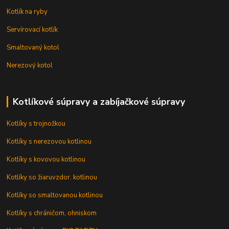
Kotlík na ryby
Servírovací kotlík
Smaltovaný kotol
Nerezový kotol
Kotlíkové súpravy a zabíjačkové súpravy
Kotlíky s trojnožkou
Kotlíky s nerezovou kotlinou
Kotlíky s kovovou kotlinou
Kotlíky so žiaruvzdor. kotlinou
Kotlíky so smaltovanou kotlinou
Kotlíky s chráničom, ohniskom