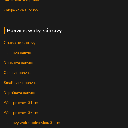
Servírovacie súpravy
Zabíjačkové súpravy
Panvice, woky, súpravy
Grilovacie súpravy
Liatinová panvica
Nerezová panvica
Oceľová panvica
Smaltovaná panvica
Nepriľnavá panvica
Wok, priemer: 31 cm
Wok, priemer: 36 cm
Liatinový wok s pokrievkou 32 cm