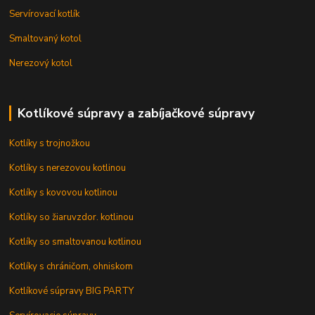
Servírovací kotlík
Smaltovaný kotol
Nerezový kotol
Kotlíkové súpravy a zabíjačkové súpravy
Kotlíky s trojnožkou
Kotlíky s nerezovou kotlinou
Kotlíky s kovovou kotlinou
Kotlíky so žiaruvzdor. kotlinou
Kotlíky so smaltovanou kotlinou
Kotlíky s chráničom, ohniskom
Kotlíkové súpravy BIG PARTY