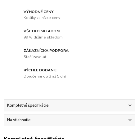
VÝHODNÉ CENY
Kotlíky za nízke ceny
VŠETKO SKLADOM
99 % držíme skladom
ZÁKAZNÍCKA PODPORA
Stačí zavolať
RÝCHLE DODANIE
Doručenie do 3 až 5 dní
Kompletné špecifikácie
Na stiahnutie
Kompletné špecifikácie