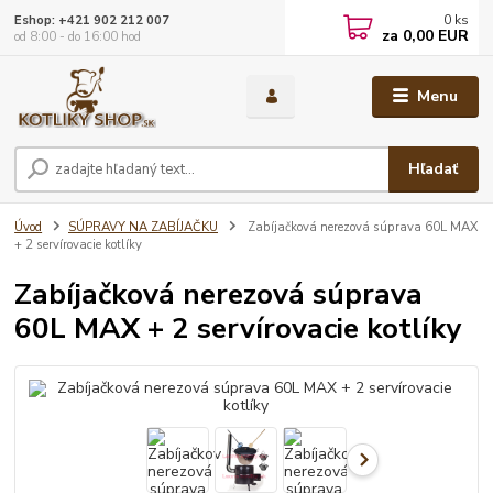
0
ks
Eshop: +421 902 212 007
za
0,00 EUR
od 8:00 - do 16:00 hod
Menu
Hľadať
Úvod
SÚPRAVY NA ZABÍJAČKU
Zabíjačková nerezová súprava 60L MAX
+ 2 servírovacie kotlíky
Zabíjačková nerezová súprava
60L MAX + 2 servírovacie kotlíky