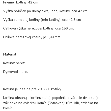
Priemer kotliny: 42 cm.
Výška nožičiek po dolný okraj (dno) kotliny: cca 42 cm.
Výška samotnej kotliny (telo kotliny): cca 42,5 cm.
Celková výška nerezovej kotliny: cca 156 cm.
Hrúbka nerezovej kotliny je 1,00 mm.
Materiál
Kotlina: nerez.
Dymovod: nerez.
Kotlina je ideálna pre 20, 22 L kotlíky.
Kotlina obsahuje kotlinu (telo), popolník, otváracie dvierka (+
záklopka na dvierka), komín (Dymovod): rúra, kĺb, strieška na
komín.