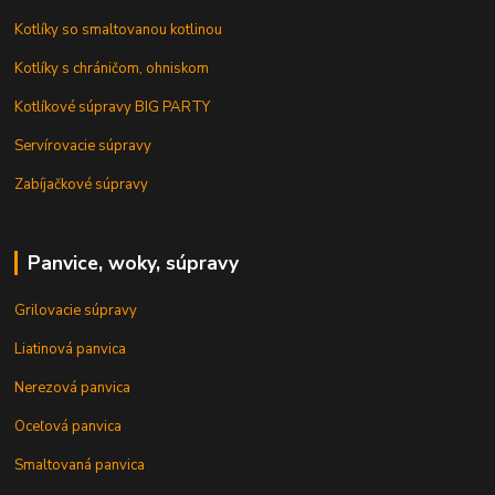
Kotlíky so smaltovanou kotlinou
Kotlíky s chráničom, ohniskom
Kotlíkové súpravy BIG PARTY
Servírovacie súpravy
Zabíjačkové súpravy
Panvice, woky, súpravy
Grilovacie súpravy
Liatinová panvica
Nerezová panvica
Oceľová panvica
Smaltovaná panvica