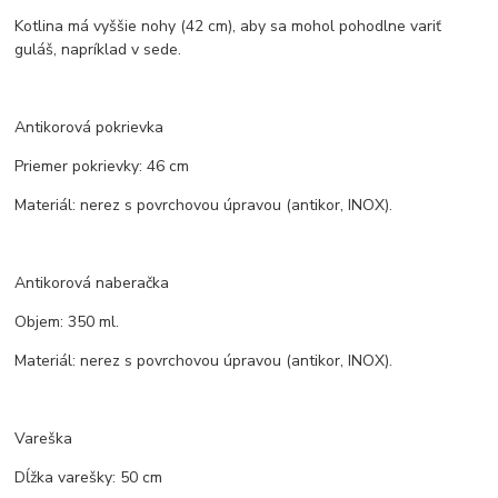
Kotlina má vyššie nohy (42 cm), aby sa mohol pohodlne variť
guláš, napríklad v sede.
Antikorová pokrievka
Priemer pokrievky: 46 cm
Materiál: nerez s povrchovou úpravou (antikor, INOX).
Antikorová naberačka
Objem: 350 ml.
Materiál: nerez s povrchovou úpravou (antikor, INOX).
Vareška
Dĺžka varešky: 50 cm