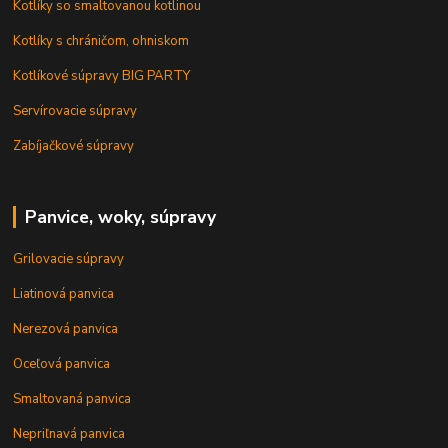
Kotlíky so smaltovanou kotlinou
Kotlíky s chráničom, ohniskom
Kotlíkové súpravy BIG PARTY
Servírovacie súpravy
Zabíjačkové súpravy
Panvice, woky, súpravy
Grilovacie súpravy
Liatinová panvica
Nerezová panvica
Oceľová panvica
Smaltovaná panvica
Nepriľnavá panvica