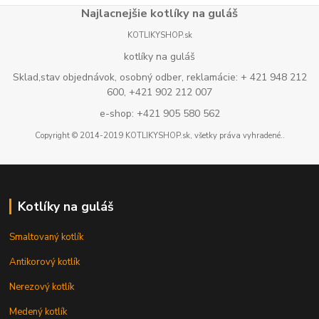
Najlacnejšie kotlíky na guláš
KOTLIKYSHOP.sk
kotlíky na guláš
Sklad,stav objednávok, osobný odber, reklamácie: + 421 948 212
600, +421 902 212 007
e-shop: +421 905 580 562
Copyright © 2014-2019 KOTLIKYSHOP.sk, všetky práva vyhradené..
Kotlíky na guláš
Smaltovaný kotlík
Antikorový kotlík
Nerezový kotlík
Medený kotlík