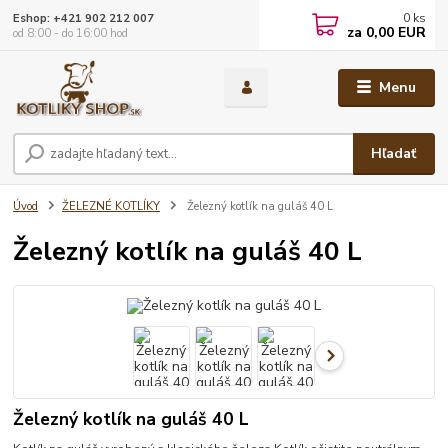
0
ks
Eshop: +421 902 212 007
za
0,00 EUR
od 8:00 - do 16:00 hod
Menu
Hľadať
Úvod
ŽELEZNÉ KOTLÍKY
Železný kotlík na guláš 40 L
Železný kotlík na guláš 40 L
Železný kotlík na guláš 40 L