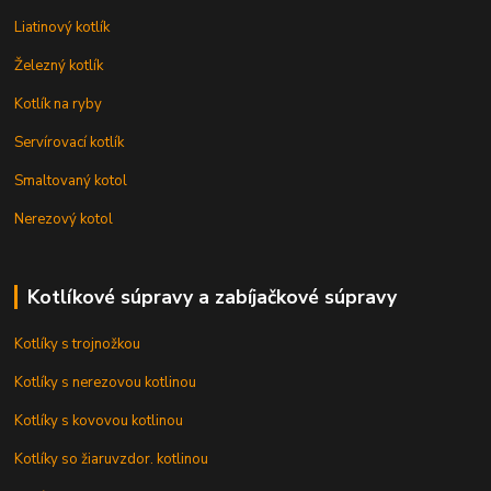
Liatinový kotlík
Železný kotlík
Kotlík na ryby
Servírovací kotlík
Smaltovaný kotol
Nerezový kotol
Kotlíkové súpravy a zabíjačkové súpravy
Kotlíky s trojnožkou
Kotlíky s nerezovou kotlinou
Kotlíky s kovovou kotlinou
Kotlíky so žiaruvzdor. kotlinou