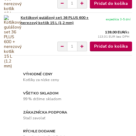
Pridať do košíka
Kotlíkový gulášový set 36 PLUS 600 +
expedícia 3-5 dní
nerezový kotlík 15 L (1,2 mm)
139,00 EUR
/
ks
113,01 EUR
bez DPH
Pridať do košíka
VÝHODNÉ CENY
Kotlíky za nízke ceny
VŠETKO SKLADOM
99 % držíme skladom
ZÁKAZNÍCKA PODPORA
Stačí zavolať
RÝCHLE DODANIE