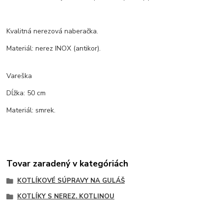
Kvalitná nerezová naberačka.
Materiál: nerez INOX (antikor).
Vareška
Dĺžka: 50 cm
Materiál: smrek.
Tovar zaradený v kategóriách
KOTLÍKOVÉ SÚPRAVY NA GULÁŠ
KOTLÍKY S NEREZ. KOTLINOU