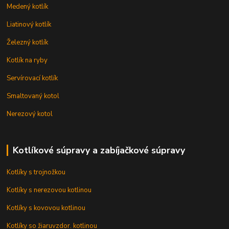
Medený kotlík
Liatinový kotlík
Železný kotlík
Kotlík na ryby
Servírovací kotlík
Smaltovaný kotol
Nerezový kotol
Kotlíkové súpravy a zabíjačkové súpravy
Kotlíky s trojnožkou
Kotlíky s nerezovou kotlinou
Kotlíky s kovovou kotlinou
Kotlíky so žiaruvzdor. kotlinou