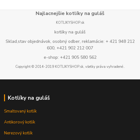
Najlacnejšie kotlíky na guláš
KOTLIKYSHOP.sk
kotlíky na guláš
Sklad,stav objednávok, osobný odber, reklamácie: + 421 948 212
600, +421 902 212 007
e-shop: +421 905 580 562
Copyright © 2014-2019 KOTLIKYSHOP.sk, všetky práva vyhradené..
Kotlíky na guláš
Smaltovaný kotlík
Antikorový kotlík
Nerezový kotlík