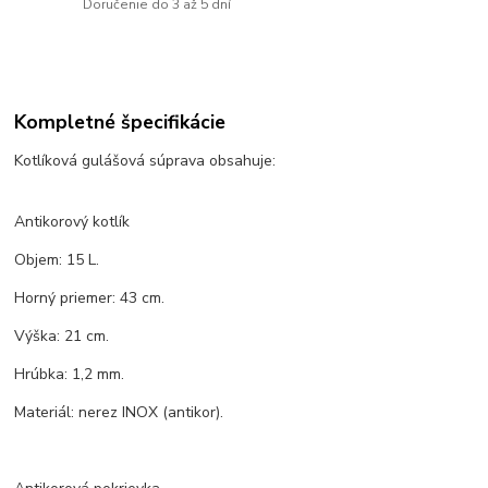
Doručenie do 3 až 5 dní
Kompletné špecifikácie
Kotlíková gulášová súprava obsahuje:
Antikorový kotlík
Objem: 15 L.
Horný priemer: 43 cm.
Výška: 21 cm.
Hrúbka: 1,2 mm.
Materiál: nerez INOX (antikor).