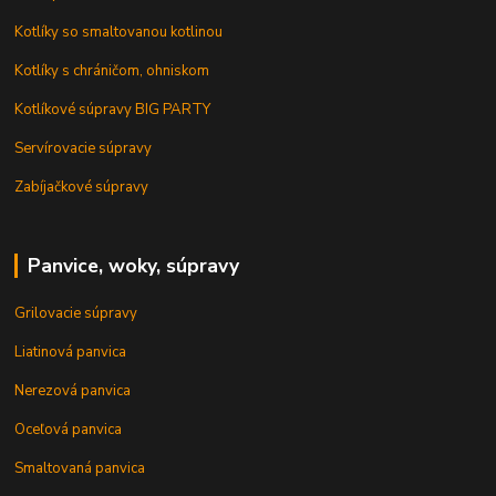
Kotlíky so smaltovanou kotlinou
Kotlíky s chráničom, ohniskom
Kotlíkové súpravy BIG PARTY
Servírovacie súpravy
Zabíjačkové súpravy
Panvice, woky, súpravy
Grilovacie súpravy
Liatinová panvica
Nerezová panvica
Oceľová panvica
Smaltovaná panvica